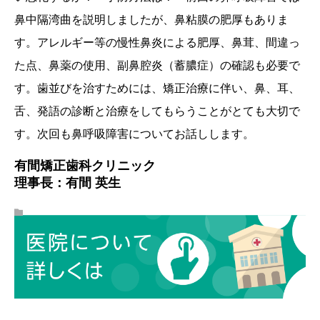
鼻中隔湾曲を説明しましたが、鼻粘膜の肥厚もありま
す。アレルギー等の慢性鼻炎による肥厚、鼻茸、間違っ
た点、鼻薬の使用、副鼻腔炎（蓄膿症）の確認も必要で
す。歯並びを治すためには、矯正治療に伴い、鼻、耳、
舌、発語の診断と治療をしてもらうことがとても大切で
す。次回も鼻呼吸障害についてお話しします。
有間矯正歯科クリニック
理事長：有間 英生