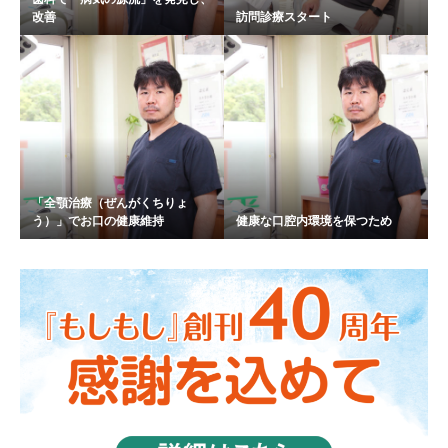
改善
訪問診療スタート
「全顎治療（ぜんがくちりょ
う）」でお口の健康維持
健康な口腔内環境を保つため