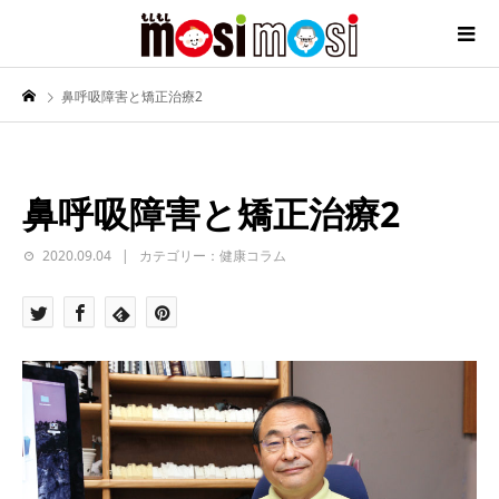
鼻呼吸障害と矯正治療2
鼻呼吸障害と矯正治療2
2020.09.04
カテゴリー：健康コラム