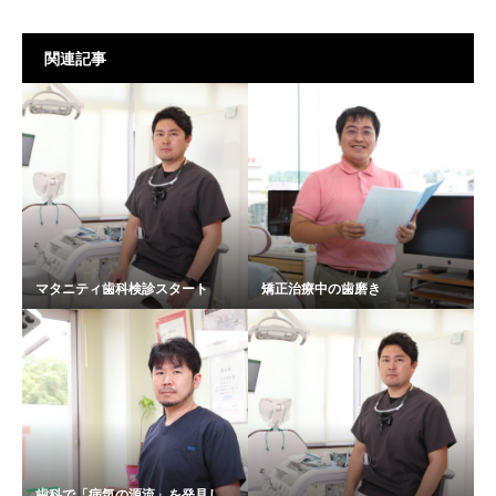
関連記事
マタニティ歯科検診スタート
矯正治療中の歯磨き
歯科で「病気の源流」を発見し、