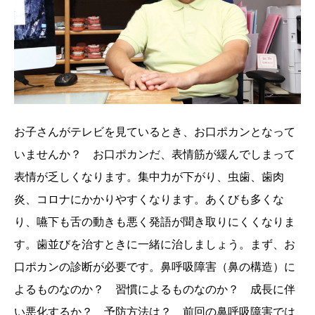
お子さんがテレビを見ているとき、お口ポカンとなって
いませんか？ お口ポカンだ、表情筋が緩んでしまって
表情が乏しくなります。集中力が下がり、虫歯、歯肉
炎、コロナにかかりやすくなります。あくびも多くな
り、嚥下も舌の動きも悪く発語が聞き取りにくくなりま
す。歯並びを治すときに一緒に治しましょう。まず、お
口ポカンの診断が必要です。鼻呼吸障害（鼻の構造）に
よるものなのか？ 習慣によるものなのか？ 成長に伴
い悪化するか？ 予防方法は？ 前回の鼻呼吸障害では