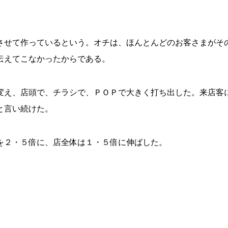
せて作っているという。オチは、ほんとんどのお客さまがそ
伝えてこなかったからである。
え、店頭で、チラシで、ＰＯＰで大きく打ち出した。来店客
と言い続けた。
を２・５倍に、店全体は１・５倍に伸ばした。