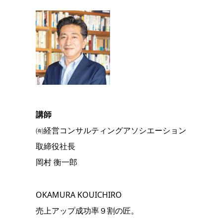
講師
㈲経営コンサルティングアソシエーション
取締役社長
岡村 衡一郎
OKAMURA KOUICHIRO
売上アップ成功率９割の匠。