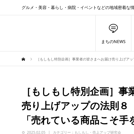
グルメ・美容・暮らし・病院・イベントなどの地域密着な
まちのNEWS
［もしもし特別企画］事業者の皆さまへお届け売り上げアッ
［もしもし特別企画］事
売り上げアップの法則８
「売れている商品こそ手
2025.02.05
カテゴリー：もしもし・売上アップ研究会