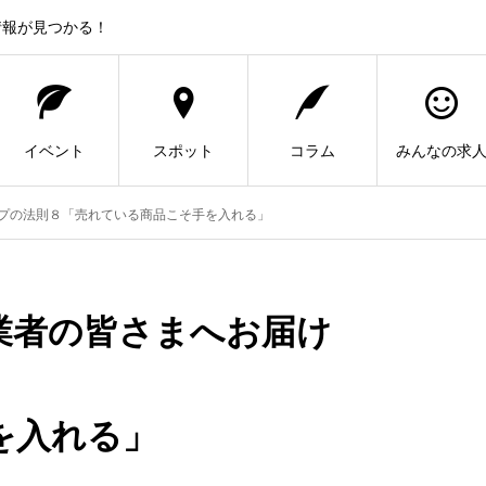
情報が見つかる！
イベント
スポット
コラム
みんなの求
プの法則８「売れている商品こそ手を入れる」
業者の皆さまへお届け
を入れる」