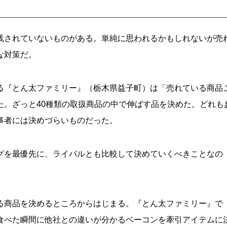
されていないものがある。単純に思われるかもしれないが売
な対策だ。
『とん太ファミリー』（栃木県益子町）は「売れている商品
た。ざっと40種類の取扱商品の中で伸ばす品を決めた。どれも
事者には決めづらいものだった。
を最優先に、ライバルとも比較して決めていくべきことなの
商品を決めるところからはじまる。『とん太ファミリー』で
食べた瞬間に他社との違いが分かるベーコンを牽引アイテムに