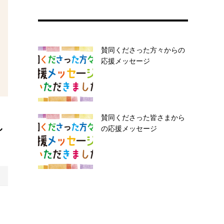
賛同くださった方々からの
応援メッセージ
賛同くださった皆さまから
し
の応援メッセージ