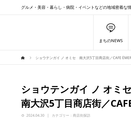
グルメ・美容・暮らし・病院・イベントなどの地域密着な
まちのNEWS
ショウテンガイ ノ オミセ 南大沢5丁目商店街／CAFE ËME
ショウテンガイ ノ オ
南大沢5丁目商店街／CAFE
2024.04.30
カテゴリー：商店街探訪