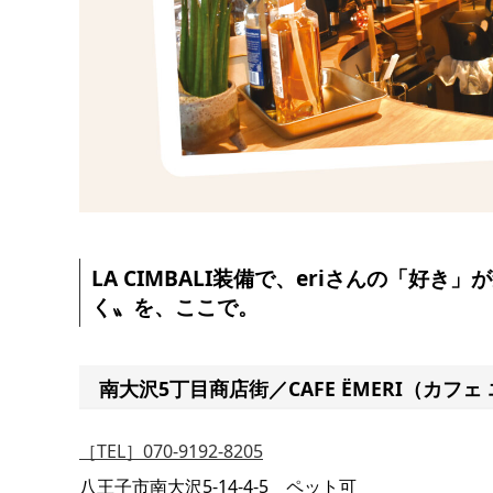
LA CIMBALI装備で、eriさんの「
く〟を、ここで。
南大沢5丁目商店街／CAFE ËMERI（カフェ
［TEL］070-9192-8205
八王子市南大沢5-14-4-5 ペット可