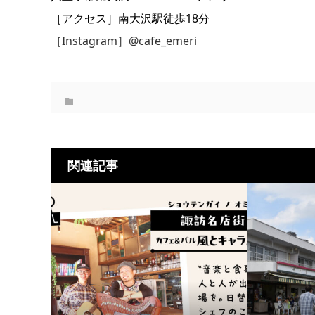
［アクセス］南大沢駅徒歩18分
［Instagram］@cafe_emeri
関連記事