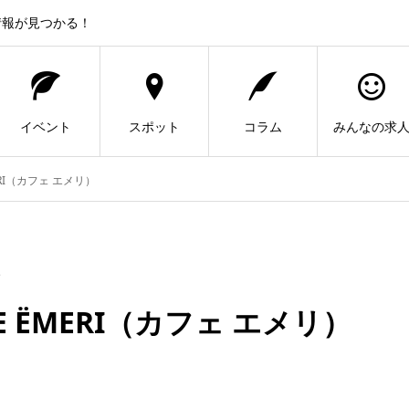
情報が見つかる！
イベント
スポット
コラム
みんなの求
RI（カフェ エメリ）
ミセ
 ËMERI（カフェ エメリ）