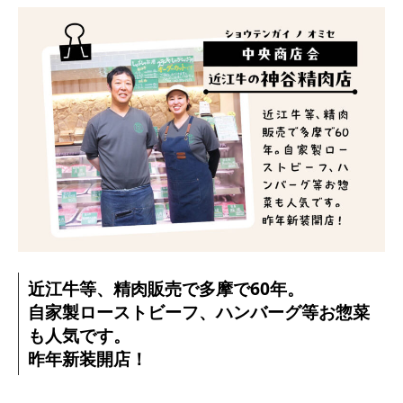
近江牛等、精肉販売で多摩で60年。
自家製ローストビーフ、ハンバーグ等お惣菜
も人気です。
昨年新装開店！