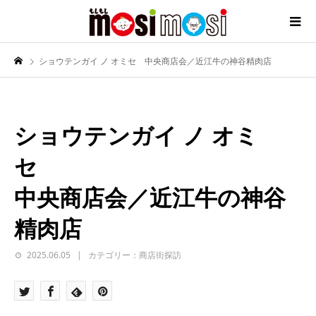
ショウテンガイ ノ オミセ 中央商店会／近江牛の神谷精肉店
ショウテンガイ ノ オミ
セ
中央商店会／近江牛の神谷
精肉店
2025.06.05
カテゴリー：商店街探訪