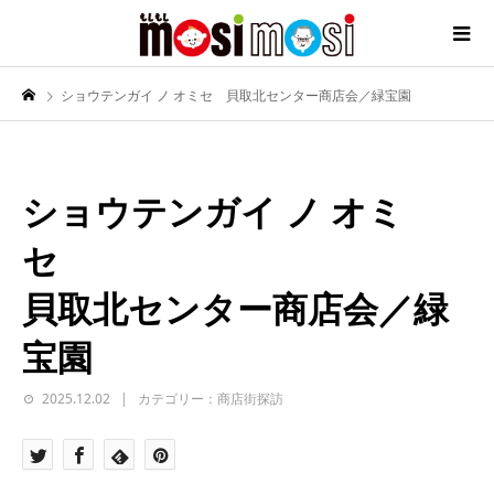
ショウテンガイ ノ オミセ 貝取北センター商店会／緑宝園
ショウテンガイ ノ オミ
セ
貝取北センター商店会／緑
宝園
2025.12.02
カテゴリー：商店街探訪