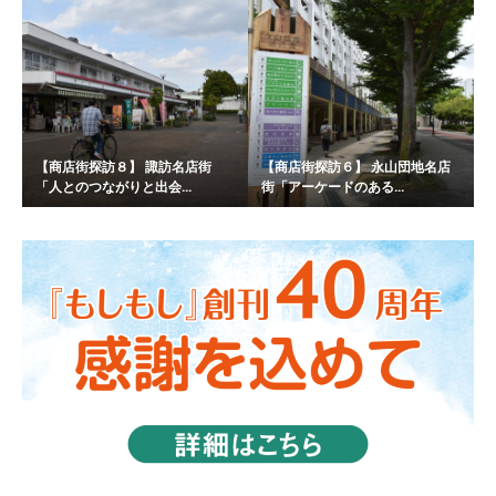
【商店街探訪８】 諏訪名店街
【商店街探訪６】 永山団地名店
「人とのつながりと出会...
街「アーケードのある...