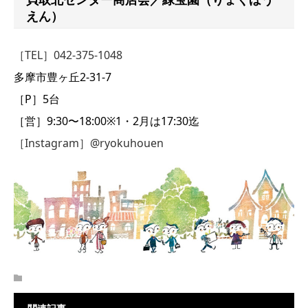
えん）
［TEL］042-375-1048
多摩市豊ヶ丘2-31-7
［P］5台
［営］9:30〜18:00※1・2月は17:30迄
［Instagram］@ryokuhouen