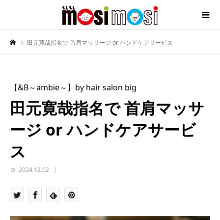
田元寛哉指名で 首肩マッサージ or ハンドケアサービス
【&B～ambie～】by hair salon big
田元寛哉指名で 首肩マッサ
ージ or ハンドケアサービ
ス
2024.12.02