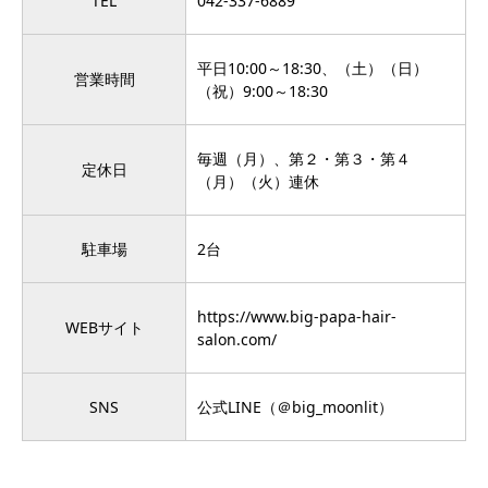
TEL
042-337-6889
平日10:00～18:30、（土）（日）
営業時間
（祝）9:00～18:30
毎週（月）、第２・第３・第４
定休日
（月）（火）連休
駐車場
2台
https://www.big-papa-hair-
WEBサイト
salon.com/
SNS
公式LINE（
＠big_moonlit
）