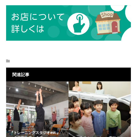
関連記事
『トレーニングスタジオest.』