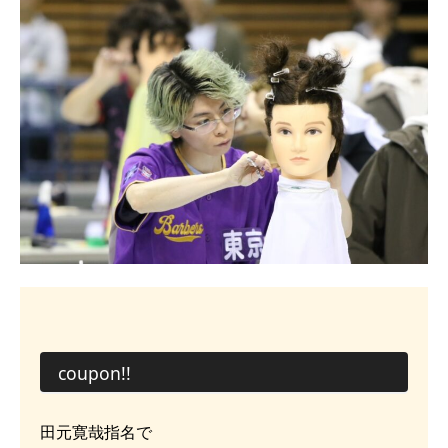
coupon!!
田元寛哉指名で