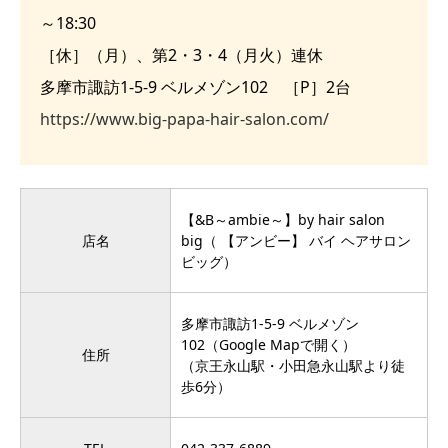
～18:30
［休］（月）、第2・3・4（月火）連休
多摩市諏訪1-5-9 ベルメゾン102 ［P］2台
https://www.big-papa-hair-salon.com/
【&B～ambie～】by hair salon
店名
big（ 【アンビー】 バイ ヘアサロン
ビッグ）
多摩市諏訪1-5-9 ベルメゾン
102
（Google Mapで開く）
住所
（京王永山駅・小田急永山駅より徒
歩6分）