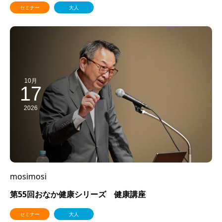
セミナー
大人
10月
17
2026
mosimosi
第55回おなか健康シリーズ 健康講座
セミナー
大人