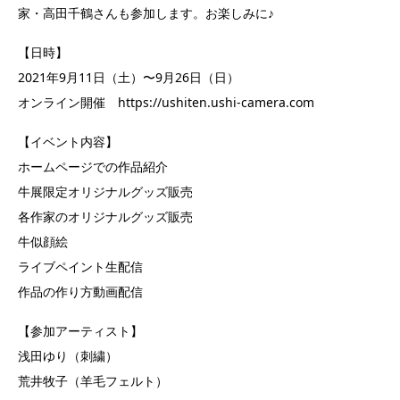
家・高田千鶴さんも参加します。お楽しみに♪
【日時】
2021年9月11日（土）〜9月26日（日）
オンライン開催 https://ushiten.ushi-camera.com
【イベント内容】
ホームページでの作品紹介
牛展限定オリジナルグッズ販売
各作家のオリジナルグッズ販売
牛似顔絵
ライブペイント生配信
作品の作り方動画配信
【参加アーティスト】
浅田ゆり（刺繍）
荒井牧子（羊毛フェルト）