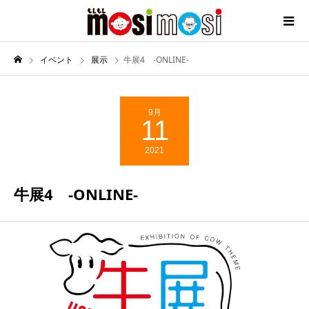
イベント
展示
牛展4 -ONLINE-
9月
11
2021
牛展4 -ONLINE-