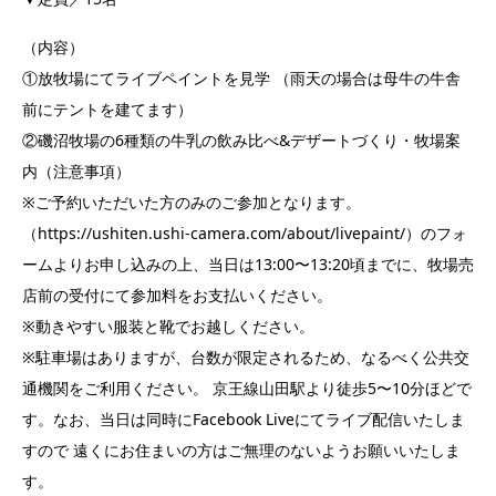
（内容）
①放牧場にてライブペイントを見学 （雨天の場合は母牛の牛舎
前にテントを建てます）
②磯沼牧場の6種類の牛乳の飲み比べ&デザートづくり・牧場案
内（注意事項）
※ご予約いただいた方のみのご参加となります。
（https://ushiten.ushi-camera.com/about/livepaint/）のフォ
ームよりお申し込みの上、当日は13:00〜13:20頃までに、牧場売
店前の受付にて参加料をお支払いください。
※動きやすい服装と靴でお越しください。
※駐車場はありますが、台数が限定されるため、なるべく公共交
通機関をご利用ください。 京王線山田駅より徒歩5〜10分ほどで
す。なお、当日は同時にFacebook Liveにてライブ配信いたしま
すので 遠くにお住まいの方はご無理のないようお願いいたしま
す。