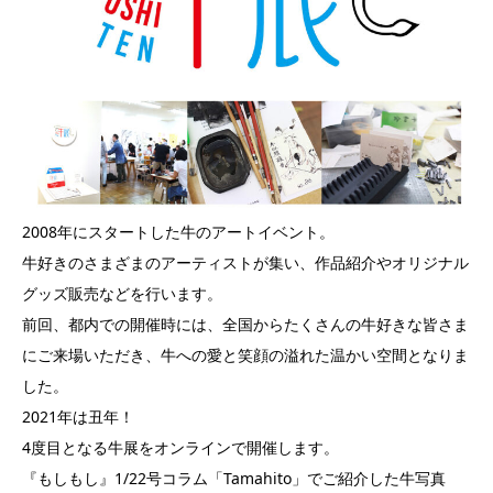
2008年にスタートした牛のアートイベント。
牛好きのさまざまのアーティストが集い、作品紹介やオリジナル
グッズ販売などを行います。
前回、都内での開催時には、全国からたくさんの牛好きな皆さま
にご来場いただき、牛への愛と笑顔の溢れた温かい空間となりま
した。
2021年は丑年！
4度目となる牛展をオンラインで開催します。
『もしもし』1/22号コラム「Tamahito」でご紹介した牛写真