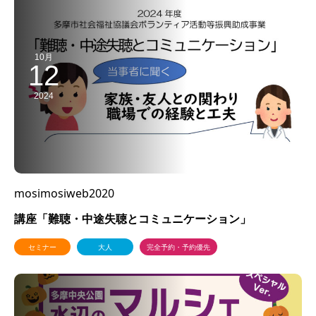
10月
12
2024
mosimosiweb2020
講座「難聴・中途失聴とコミュニケーション」
セミナー
大人
完全予約・予約優先