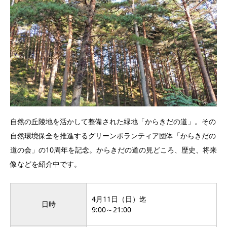
自然の丘陵地を活かして整備された緑地「からきだの道」。その
自然環境保全を推進するグリーンボランティア団体「からきだの
道の会」の10周年を記念。からきだの道の見どころ、歴史、将来
像などを紹介中です。
4月11日（日）迄
日時
9:00～21:00