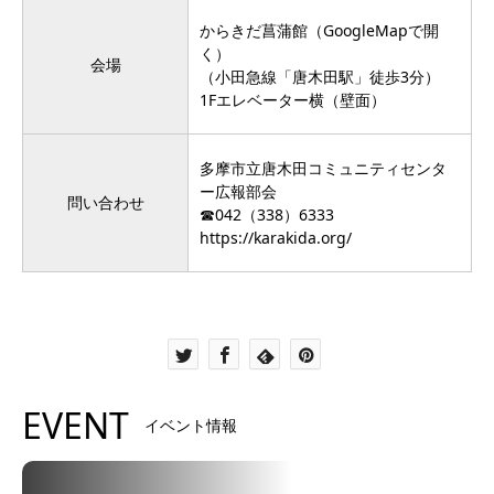
からきだ菖蒲館
（GoogleMapで開
く）
会場
（小田急線「唐木田駅」徒歩3分）
1Fエレベーター横（壁面）
多摩市立唐木田コミュニティセンタ
ー広報部会
問い合わせ
☎︎
042（338）6333
https://karakida.org/
EVENT
イベント情報