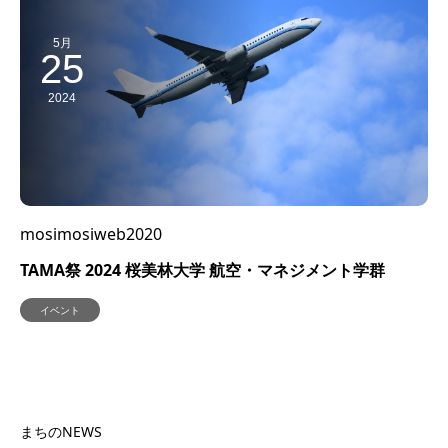
5月
25
2024
mosimosiweb2020
TAMA祭 2024 桜美林大学 航空・マネジメント学群
イベント
まちのNEWS