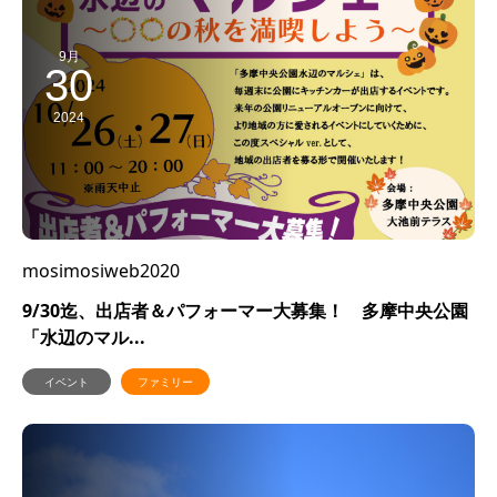
9月
30
2024
mosimosiweb2020
9/30迄、出店者＆パフォーマー大募集！ 多摩中央公園
「水辺のマル...
イベント
ファミリー