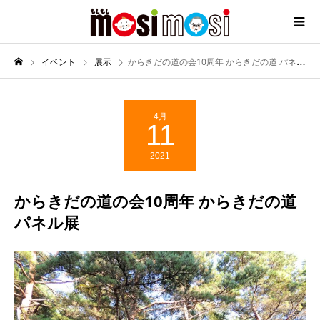
イベント
展示
からきだの道の会10周年 からきだの道 パネル展
4月
11
2021
からきだの道の会10周年 からきだの道
パネル展