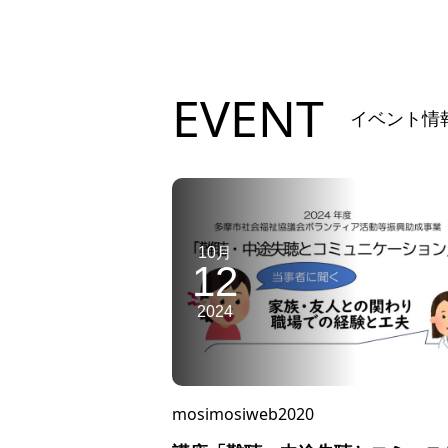
EVENT
イベント情
10月
12
2024
mosimosiweb2020