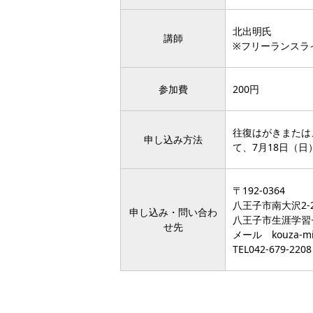
北出明氏
講師
※フリーランスラ
参加費
200円
往復はがきまたは
申し込み方法
て、7月18日（
〒192-0364
八王子市南大沢2-
申し込み・問い合わ
八王子市生涯学習
せ先
メール kouza-minam
TEL042-679-2208