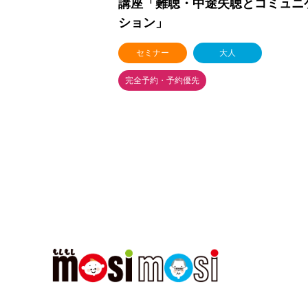
講座「難聴・中途失聴とコミュニ
ション」
セミナー
大人
完全予約・予約優先