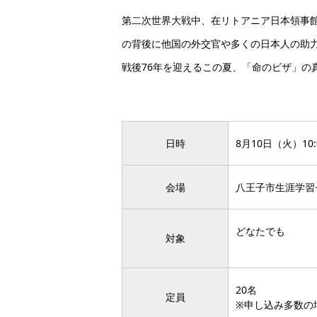
第二次世界大戦中、在リトアニア日本領事
の背後に他国の外交官や多くの日本人の助
戦後76年を迎えるこの夏、「命のビザ」の
日時
8月10日（火）10:0
会場
八王子市生涯学習
どなたでも
対象
20名
定員
※申し込み多数の