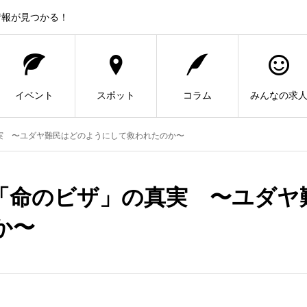
情報が見つかる！
イベント
スポット
コラム
みんなの求
実 〜ユダヤ難民はどのようにして救われたのか〜
「命のビザ」の真実 〜ユダヤ
か〜