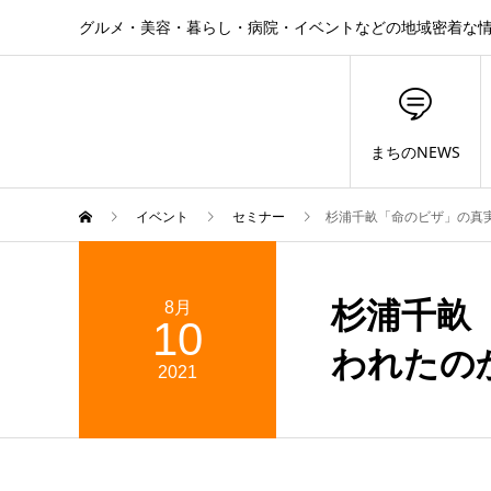
グルメ・美容・暮らし・病院・イベントなどの地域密着な
まちのNEWS
イベント
セミナー
杉浦千畝「命のビザ」の真
杉浦千畝
8月
10
われたの
2021