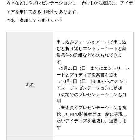
方々などに＠プレゼンテーションし、その中から連携し、アイデ
ィアを形にできる可能性があります。
さあ、参加してみませんか？
申し込みフォーム
か
メール
で申し込
むと折り返しエントリーシートと募
集条件の詳細などが送られてきま
す。
→9月25日（日）までにエントリーシ
ートとアイディア提案書を提出
→10月2日（日）13:00からのオンラ
流れ
イン・プレゼンテーションに参加
（会場でのプレゼンテーションも可
能）
→審査員やプレゼンテーションを視
聴したNPO関係者等は一緒に実現し
たいアイディアを選抜し、連携しま
す