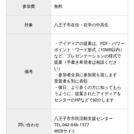
参加費
無料
対象
八王子市在住・在学の中高生
・アイディアの提案は、PDF・パワー
ポイント・ワード形式（10MB以内）
など、プレゼンテーションの様式で
提案（手書き希望者は相談くださ
い）
備考
・参加者全員に参加賞を渡します
受賞者を別に表彰
・後日、より多くの方に知ってもら
うように、提案されたアイディアを
センターのHPなどで紹介します
八王子市市民活動支援センター
問い合わせ
TEL.
042-646-1577
WEBサイト