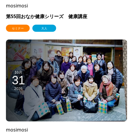
mosimosi
第55回おなか健康シリーズ 健康講座
セミナー
大人
10月
31
2026
mosimosi