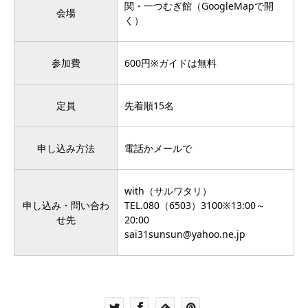
関・一つむぎ館（
GoogleMapで開
会場
く
）
参加費
600円※ガイドは無料
定員
先着順15名
申し込み方法
電話かメールで
with（サルワタリ）
申し込み・問い合わ
TEL.
080（6503）3100
※13:00～
せ先
20:00
sai31sunsun@yahoo.ne.jp