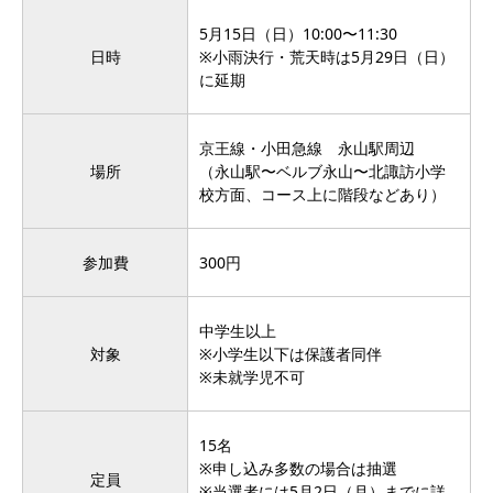
5月15日（日）10:00〜11:30
日時
※小雨決行・荒天時は5月29日（日）
に延期
京王線・小田急線 永山駅周辺
場所
（永山駅〜ベルブ永山〜北諏訪小学
校方面、コース上に階段などあり）
参加費
300円
中学生以上
対象
※小学生以下は保護者同伴
※未就学児不可
15名
※申し込み多数の場合は抽選
定員
※当選者には5月2日（月）までに詳