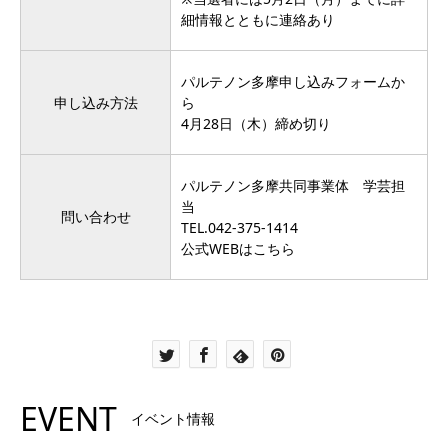
細情報とともに連絡あり
パルテノン多摩
申し込みフォーム
か
申し込み方法
ら
4月28日（木）締め切り
パルテノン多摩共同事業体 学芸担
当
問い合わせ
TEL.
042-375-1414
公式WEBは
こちら
EVENT
イベント情報