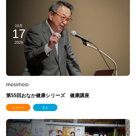
10月
17
2026
mosimosi
第55回おなか健康シリーズ 健康講座
セミナー
大人