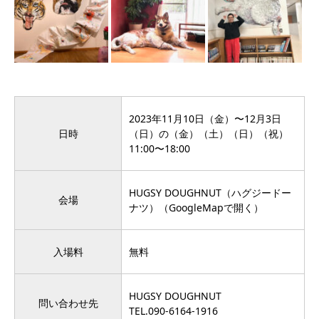
2023年11月10日（金）〜12月3日
日時
（日）の（金）（土）（日）（祝）
11:00〜18:00
HUGSY DOUGHNUT（ハグジードー
会場
ナツ）（
GoogleMapで開く
）
入場料
無料
HUGSY DOUGHNUT
問い合わせ先
TEL.
090-6164-1916