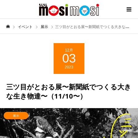
イベント
展示
三ツ目がとおる展〜新聞紙でつくる大きな生き物達〜（11/10〜）
12月
03
2023
三ツ目がとおる展〜新聞紙でつくる大き
な生き物達〜（11/10〜）
展示