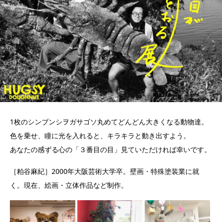
1枚のシンブンシヲガサゴソ丸めてどんどん大きくなる動物達。
色を乗せ、瞳に光を入れると、キラキラと動き出すよう。
あなたの感ずる心の「３番目の目」見ていただければ幸いです。
［粕谷麻紀］2000年大阪芸術大学卒。壁画・特殊塗装業に就
く。現在、絵画・立体作品など制作。