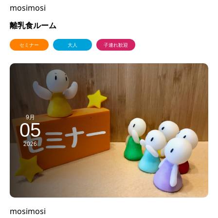
mosimosi
離乳食ルーム
セミナー
大人
子連れ歓迎
9月
05
2026
mosimosi