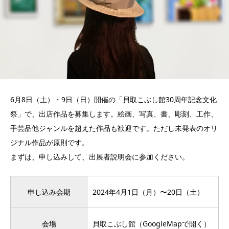
6月8日（土）・9日（日）開催の「貝取こぶし館30周年記念文化
祭」で、出店作品を募集します。絵画、写真、書、彫刻、工作、
手芸品他ジャンルを超えた作品も歓迎です。ただし未発表のオリ
ジナル作品が原則です。
まずは、申し込みして、出展者説明会に参加ください。
申し込み会期
2024年4月1日（月）〜20日（土）
会場
貝取こぶし館（
GoogleMapで開く
）