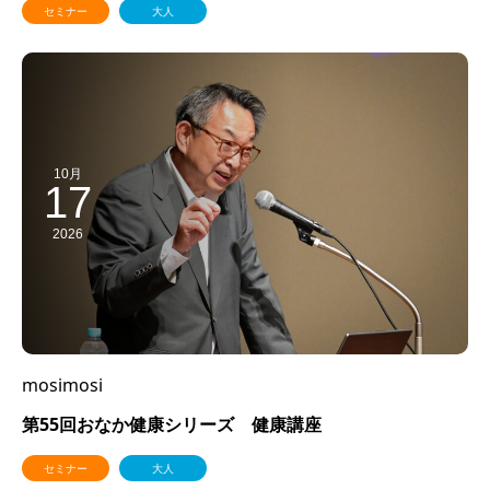
セミナー
大人
10月
17
2026
mosimosi
第55回おなか健康シリーズ 健康講座
セミナー
大人