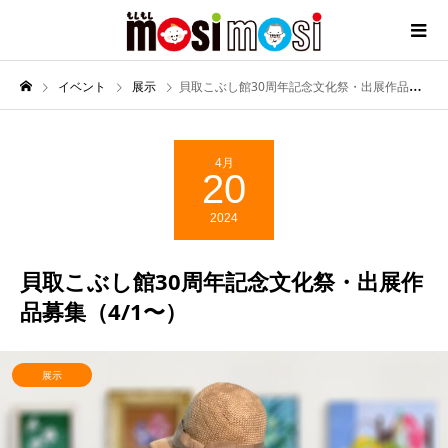
イベント
展示
貝取こぶし館30周年記念文化祭・出展作品募集（4/1〜）
4月
20
2024
貝取こぶし館30周年記念文化祭・出展作
品募集（4/1〜）
展示