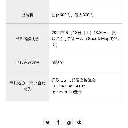
出展料
団体600円、個人300円
2024年５月18日（土）13:30〜、貝
出店者説明会
取こぶし館ホール（
GoogleMapで開
く
）
申し込み方法
電話で
貝取こぶし館運営協議会
申し込み・問い合わ
TEL.042-389-4196
せ先
9:30〜20:00受付