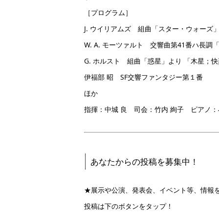
［プログラム］
J. ウイリアムズ 組曲「スター・ウォーズ
W. A. モーツァルト 交響曲第41番ハ長
G. ホルスト 組曲「惑星」より 「木星；
伊福部 昭 SF交響ファンタジー第１番
ほか
指揮：中城 良 司会：竹内 絢子 ピアノ：
あなたからの投稿を募集中！
★展示や公演、発表会、イベント等、情報
投稿は下のボタンをタップ！