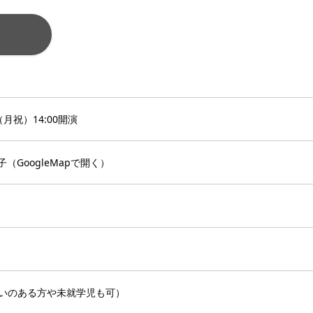
（月祝）14:00開演
王子（
GoogleMapで開く
）
いのある方や未就学児も可）