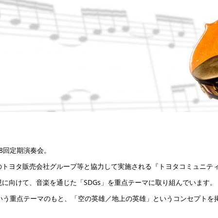
8回定期演奏会。
のトヨタ販売会社グループ等と協力して実施される『トヨタコミュニテ
に向けて、音楽を通じた「SDGs」を重点テーマに取り組んでいます。
という重点テーマのもと、「空の英雄／地上の英雄」というコンセプトを