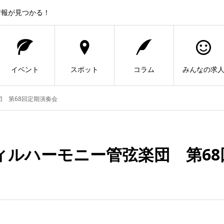
情報が見つかる！
イベント
スポット
コラム
みんなの求
 第68回定期演奏会
ィルハーモニー管弦楽団 第68