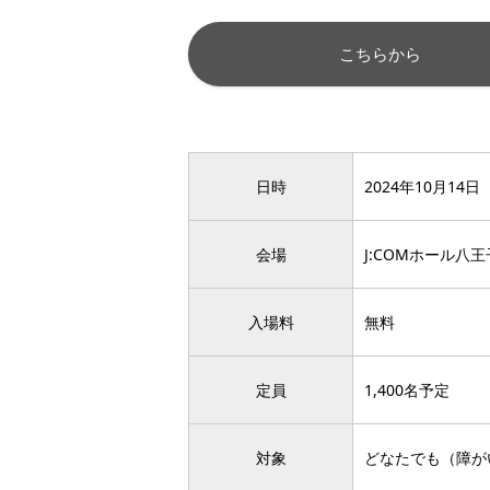
こちらから
日時
2024年10月14日
会場
J:COMホール八
入場料
無料
定員
1,400名予定
対象
どなたでも（障が