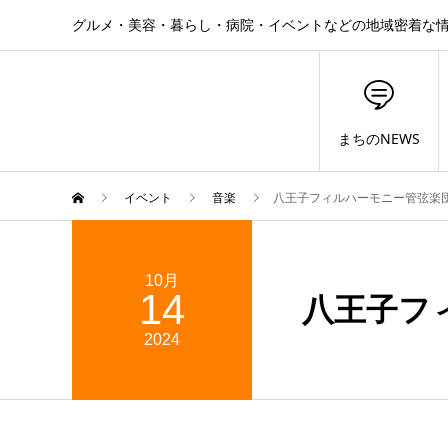
グルメ・美容・暮らし・病院・イベントなどの地域密着な
まちのNEWS
イベント
音楽
八王子フィルハーモニー管弦楽団
10月
14
八王子フ
2024