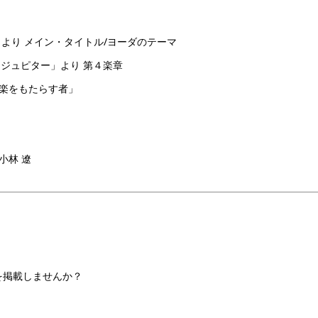
」より メイン・タイトル/ヨーダのテーマ
調「ジュピター」より 第４楽章
快楽をもたらす者」
小林 遼
を掲載しませんか？