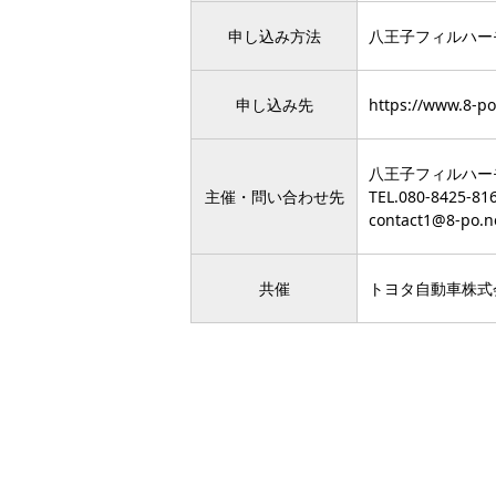
申し込み方法
八王子フィルハー
申し込み先
https://www.8-po
八王子フィルハー
主催・問い合わせ先
TEL.
080-8425-81
contact1@8-po.n
共催
トヨタ自動車株式