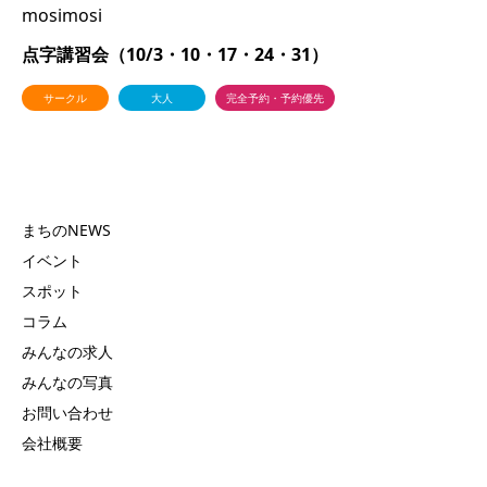
mosimosi
点字講習会（10/3・10・17・24・31）
サークル
大人
完全予約・予約優先
まちのNEWS
イベント
スポット
コラム
みんなの求人
みんなの写真
お問い合わせ
会社概要