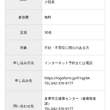
ク院長
参加費
無料
定員
30名
対象
不妊・不育症に関心のある方
申し込み方法
インターネット予約または電話
https://logoform.jp/f/1qp9A
申し込み先
TEL.042-376-9177
多摩市立健康センター（健康推進
課）
問い合わせ先
TEL.042-376-9177