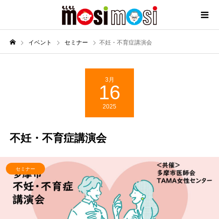
イベント
セミナー
不妊・不育症講演会
3月
16
2025
不妊・不育症講演会
セミナー