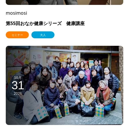
mosimosi
第55回おなか健康シリーズ 健康講座
セミナー
大人
10月
31
2026