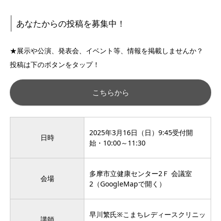
あなたからの投稿を募集中！
★展示や公演、発表会、イベント等、情報を掲載しませんか？
投稿は下のボタンをタップ！
こちらから
2025年3月16日（日）9:45受付開
日時
始・10:00～11:30
多摩市立健康センター2Ｆ 会議室
会場
2（
GoogleMapで開く
）
早川繁氏※こまちレディースクリニッ
講師