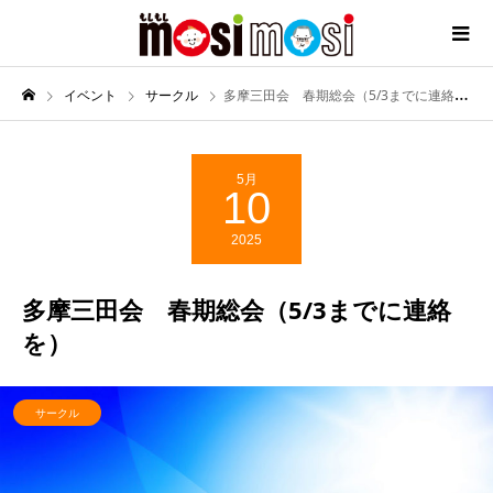
イベント
サークル
多摩三田会 春期総会（5/3までに連絡を）
5月
10
2025
多摩三田会 春期総会（5/3までに連絡
を）
サークル