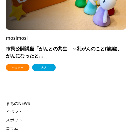
mosimosi
市民公開講座「がんとの共生 ～乳がんのこと(前編)、
がんになったと...
セミナー
大人
まちのNEWS
イベント
スポット
コラム