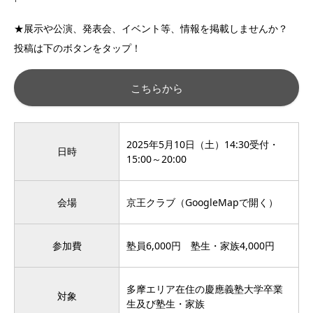
★展示や公演、発表会、イベント等、情報を掲載しませんか？
投稿は下のボタンをタップ！
こちらから
2025年5月10日（土）14:30受付・
日時
15:00～20:00
会場
京王クラブ（
GoogleMapで開く
）
参加費
塾員6,000円 塾生・家族4,000円
多摩エリア在住の慶應義塾大学卒業
対象
生及び塾生・家族