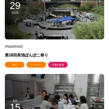
29
2026
mosimosi
第28回長池ぽんぽこ祭り
祭り
ファミリー
子連れ歓迎
9月
15