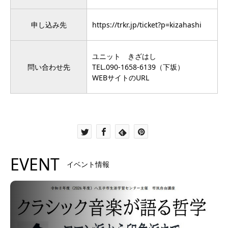
申し込み先
https://trkr.jp/ticket?p=kizahashi
ユニット きざはし
問い合わせ先
TEL.090-1658-6139
（下坂）
WEBサイトのURL
EVENT
イベント情報