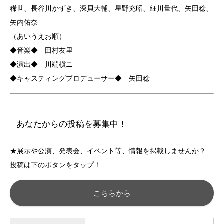
稀世、長谷川かずき、深貝大輔、星野充昭、細川量代、矢田稔、
矢内佑奈
（あいうえお順）
◆音楽◆ 田村友里
◆演出◆ 川端槇ニ
◆キャスティングプロデューサー◆ 矢田稔
あなたからの投稿を募集中！
★展示や公演、発表会、イベント等、情報を掲載しませんか？
投稿は下のボタンをタップ！
こちらから