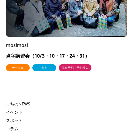
2026
mosimosi
点字講習会（10/3・10・17・24・31）
サークル
大人
完全予約・予約優先
まちのNEWS
イベント
スポット
コラム