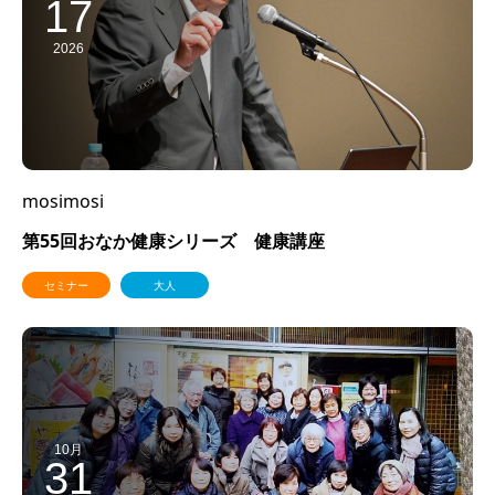
17
2026
mosimosi
第55回おなか健康シリーズ 健康講座
セミナー
大人
10月
31