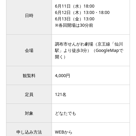
6月11日（水）18:00
6月12日（木）13:00・18:00
日時
6月13日（金）13:00
※各回開場は30分前
調布市せんがわ劇場（京王線「仙川
会場
駅」より徒歩3分）（
GoogleMapで
開く
）
観覧料
4,000円
定員
121名
対象
どなたでも
申し込み方法
WEBから