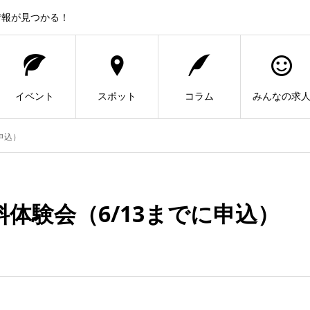
情報が見つかる！
イベント
スポット
コラム
みんなの求
申込）
体験会（6/13までに申込）