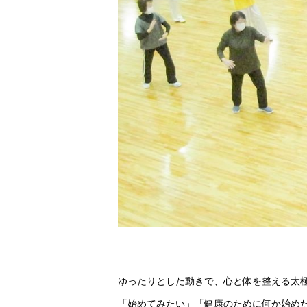
ゆったりとした動きで、心と体を整える太
「始めてみたい」「健康のために何か始め