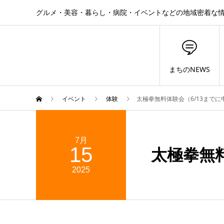
グルメ・美容・暮らし・病院・イベントなどの地域密着な
まちのNEWS
イベント
体験
太極拳無料体験会（6/13までに
7月
15
太極拳無料
2025