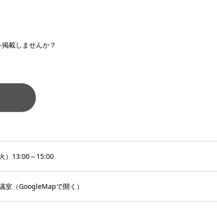
を掲載しませんか？
）13:00～15:00
議室（
GoogleMapで開く
）