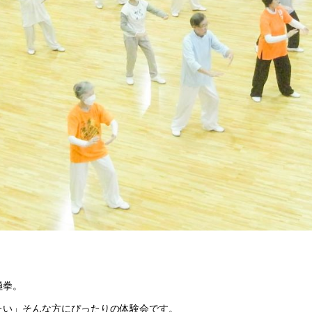
極拳。
たい」そんな方にぴったりの体験会です。