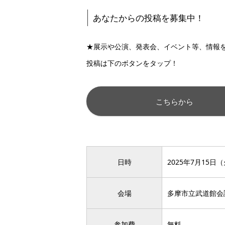
あなたからの投稿を募集中！
★展示や公演、発表会、イベント等、情報
投稿は下のボタンをタップ！
こちらから
日時
2025年7月15日（火
会場
多摩市立武道館会
参加費
無料