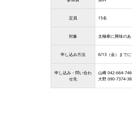
定員
15名
対象
太極拳に興味のあ
申し込み方法
6/13（金）まで
申し込み・問い合わ
山﨑
042-664-746
せ先
大野
090-7374-38