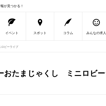
情報が見つかる！
イベント
スポット
コラム
みんなの求
ニロビーライブ
ーおたまじゃくし ミニロビー