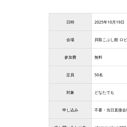
日時
2025年10月19日
会場
貝取こぶし館 ロ
参加費
無料
定員
50名
対象
どなたでも
申し込み
不要・当日直接会