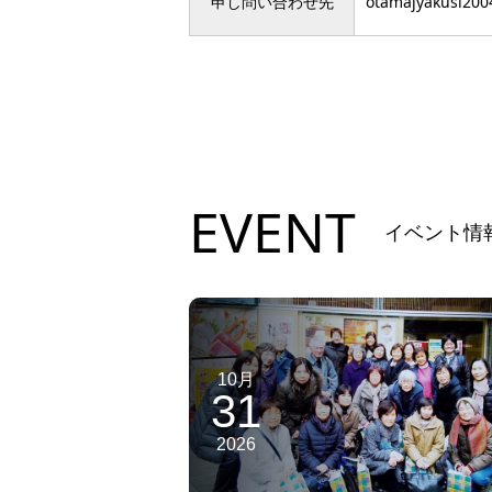
申し問い合わせ先
otamajyakusi200
EVENT
イベント情
10月
31
2026