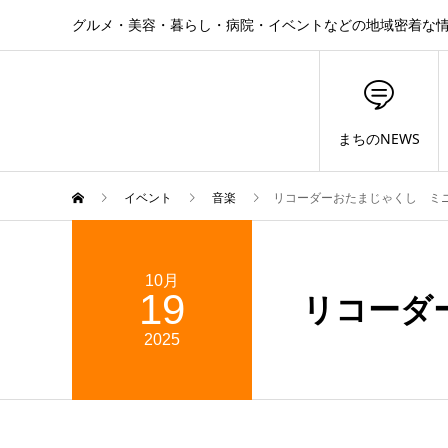
グルメ・美容・暮らし・病院・イベントなどの地域密着な
まちのNEWS
イベント
音楽
リコーダーおたまじゃくし ミ
10月
19
リコーダ
2025