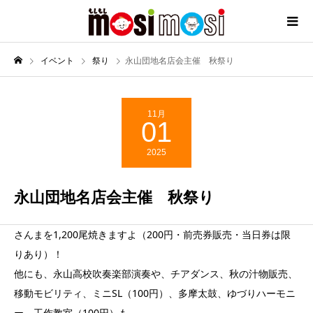
イベント
祭り
永山団地名店会主催 秋祭り
11月
01
2025
永山団地名店会主催 秋祭り
さんまを1,200尾焼きますよ（200円・前売券販売・当日券は限
りあり）！
他にも、永山高校吹奏楽部演奏や、チアダンス、秋の汁物販売、
移動モビリティ、ミニSL（100円）、多摩太鼓、ゆづりハーモニ
ー、工作教室（100円）も。