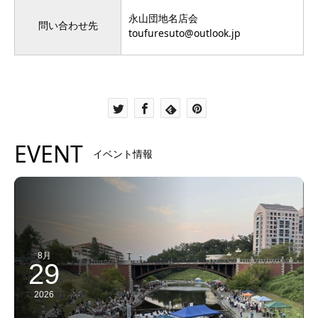
永山団地名店会
問い合わせ先
toufuresuto@outlook.jp
EVENT
イベント情報
8月
29
2026