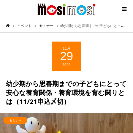
イベント
セミナー
幼少期から思春期までの子どもにとって安心な養育関係・養育環境を育む関りとは（11/21申込〆切）
11月
29
2025
幼少期から思春期までの子どもにとって
安心な養育関係・養育環境を育む関りと
は（11/21申込〆切）
セミナー