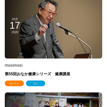
10月
17
2026
mosimosi
第55回おなか健康シリーズ 健康講座
セミナー
大人