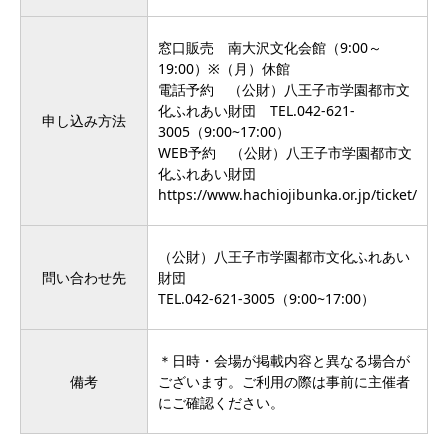
窓口販売 南大沢文化会館（9:00～
19:00）※（月）休館
電話予約 （公財）八王子市学園都市文
化ふれあい財団
TEL.042-621-
申し込み方法
3005
（9:00~17:00）
WEB予約 （公財）八王子市学園都市文
化ふれあい財団
https://www.hachiojibunka.or.jp/ticket/
（公財）八王子市学園都市文化ふれあい
問い合わせ先
財団
TEL.042-621-3005
（9:00~17:00）
＊日時・会場が掲載内容と異なる場合が
備考
ございます。ご利用の際は事前に主催者
にご確認ください。