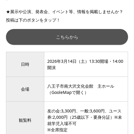
★展示や公演、発表会、イベント等、情報を掲載しませんか？
投稿は下のボタンをタップ！
こちらから
2026年3月14日（土）13:30開場・14:00
日時
開演
八王子市南大沢文化会館 主ホール
会場
（
GooleMapで開く
）
友の会:3,300円、一般:3,600円、ユース
券:2,000円（25歳以下・要身分証）※未
観覧料
就学児入場不可
※全席指定