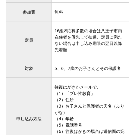
参加費
無料
16組※応募多数の場合は八王子市内
在住者を優先して抽選、定員に満た
定員
ない場合は申し込み期限の翌日以降
先着順
対象
5、6、7歳のお子さんとその保護者
往復はがきかメールで、
（1）「プレ性教育」
（2）住所
（3）お子さんと保護者の氏名（ふり
がな）
申し込み方法
（4）年齢
（5）電話番号
（6）往復はがきの場合は返信面の宛