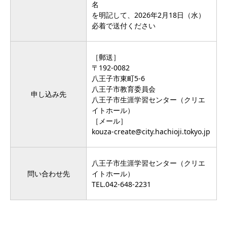
名
を明記して、2026年2月18日（水）
必着で送付ください
［郵送］
〒192-0082
八王子市東町5-6
八王子市教育委員会
申し込み先
八王子市生涯学習センター（クリエ
イトホール）
［メール］
kouza-create@city.hachioji.tokyo.jp
八王子市生涯学習センター（クリエ
問い合わせ先
イトホール）
TEL.
042-648-2231