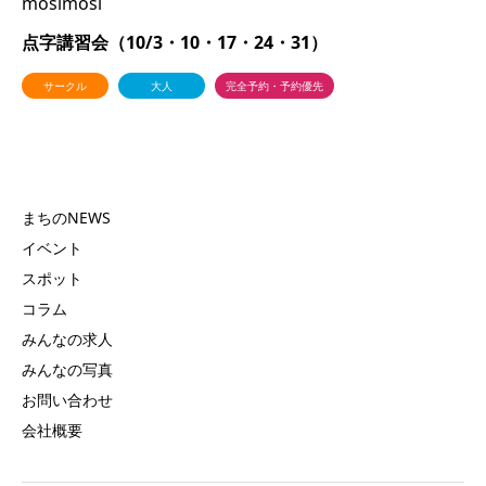
mosimosi
点字講習会（10/3・10・17・24・31）
サークル
大人
完全予約・予約優先
まちのNEWS
イベント
スポット
コラム
みんなの求人
みんなの写真
お問い合わせ
会社概要