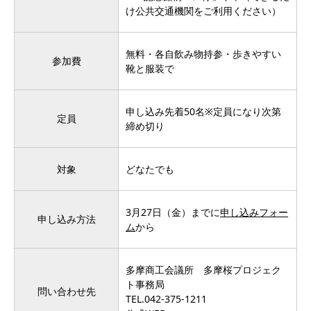
け公共交通機関をご利用ください）
無料・各自飲み物持参・歩きやすい
参加費
靴と服装で
申し込み先着50名※定員になり次第
定員
締め切り
対象
どなたでも
3月27日（金）までに
申し込みフォー
申し込み方法
ム
から
多摩商工会議所 多摩桜プロジェク
ト事務局
問い合わせ先
TEL.042-375-1211