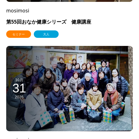
mosimosi
第55回おなか健康シリーズ 健康講座
セミナー
大人
10月
31
2026