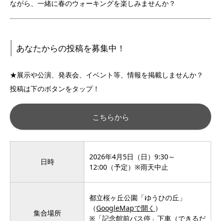
ながら、一緒に春のウォーキングを楽しみませんか？
あなたからの投稿を募集中！
★展示や公演、発表会、イベント等、情報を掲載しませんか？
投稿は下のボタンをタップ！
こちらから
2026年4月5日（日）9:30～
日時
12:00（予定）※雨天中止
都立桜ヶ丘公園「ゆうひの丘」
（
GoogleMapで開く
）
集合場所
※「記念館前バス停」下車（できるだ