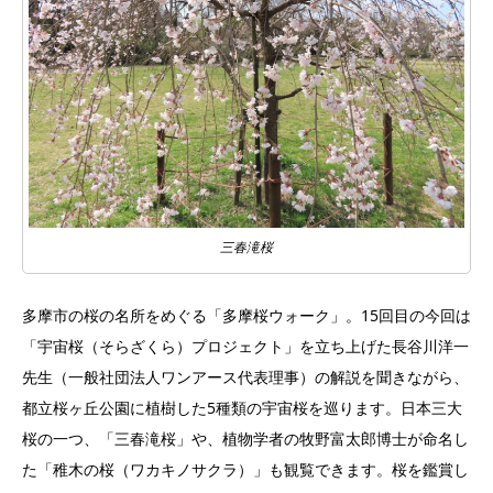
三春滝桜
多摩市の桜の名所をめぐる「多摩桜ウォーク」。15回目の今回は
「宇宙桜（そらざくら）プロジェクト」を立ち上げた長谷川洋一
先生（一般社団法人ワンアース代表理事）の解説を聞きながら、
都立桜ヶ丘公園に植樹した5種類の宇宙桜を巡ります。日本三大
桜の一つ、「三春滝桜」や、植物学者の牧野富太郎博士が命名し
た「稚木の桜（ワカキノサクラ）」も観覧できます。桜を鑑賞し