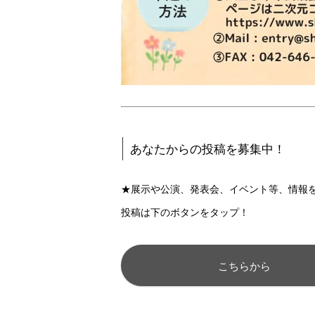
あなたからの投稿を募集中！
★展示や公演、発表会、イベント等、情報
投稿は下のボタンをタップ！
こちらから