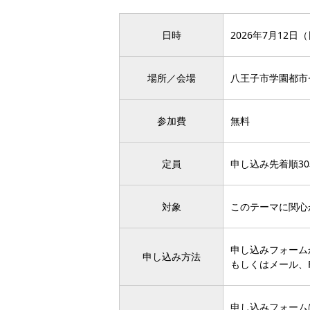
日時
2026年7月12日（日
場所／会場
八王子市学園都市セ
参加費
無料
定員
申し込み先着順3
対象
このテーマに関心
申し込みフォーム
申し込み方法
もしくはメール、
申し込みフォーム