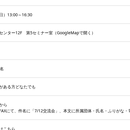
）13:00～16:30
ンター12F 第5セミナー室（GoogleMapで開く）
0名
がある方どなたでも
から
FAXにて、件名に「7/12交流会」、本文に所属団体・氏名・ふりがな
はこちら