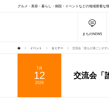
グルメ・美容・暮らし・病院・イベントなどの地域密着な
まちのNEWS
イベント
セミナー
交流会「誰もが過ごしやす
7月
12
交流会「
2026