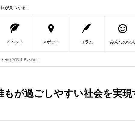
情報が見つかる！
イベント
スポット
コラム
みんなの求
い社会を実現するために」
誰もが過ごしやすい社会を実現