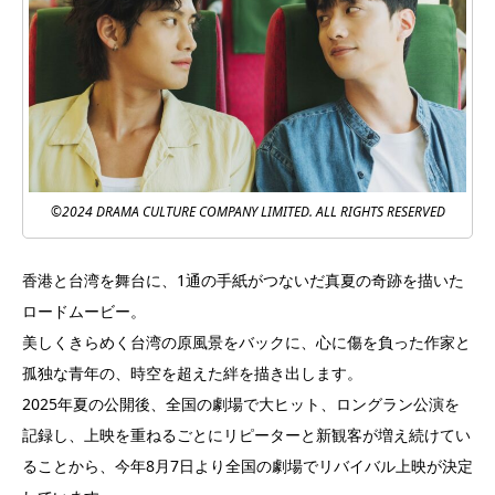
©2024 DRAMA CULTURE COMPANY LIMITED. ALL RIGHTS RESERVED
香港と台湾を舞台に、1通の手紙がつないだ真夏の奇跡を描いた
ロードムービー。
美しくきらめく台湾の原風景をバックに、心に傷を負った作家と
孤独な青年の、時空を超えた絆を描き出します。
2025年夏の公開後、全国の劇場で大ヒット、ロングラン公演を
記録し、上映を重ねるごとにリピーターと新観客が増え続けてい
ることから、今年8月7日より全国の劇場でリバイバル上映が決定