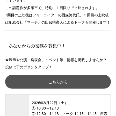
しています。
この話題作が多摩市で、特別に１日限りで上映されます。
2回目の上映後はフリーライターの西森路代氏、３回目の上映後
は配給会社『マーチ』の田辺晴彦氏によるトークも開催します！
あなたからの投稿を募集中！
★展示や公演、発表会、イベント等、情報を掲載しませんか？
投稿は下のボタンをタップ！
こちらから
2026年8月22日（土）
① 10:30～12:13
②
12:30～14:13
トーク
14:18～14:48 西森