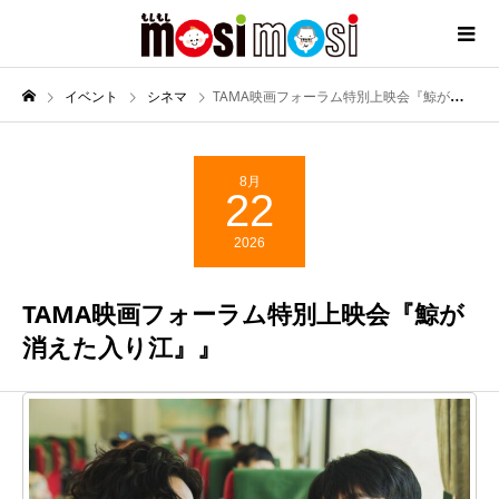
イベント
シネマ
TAMA映画フォーラム特別上映会『鯨が消えた入り江』』
8月
22
2026
TAMA映画フォーラム特別上映会『鯨が
消えた入り江』』