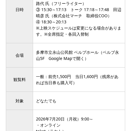
路代 氏（フリーライター）
日時
③ 15:30～17:13 トーク 17:18～17:48 田辺
晴彦 氏（株式会社マーチ 取締役COO）
④ 18:30～20:13
※上映スケジュールは変更になる場合がありま
す。※全席指定・各回入替制
多摩市立永山公民館 ベルブホール（ベルブ永
会場
山5F
Google Mapで開く
）
一般：前売1,500円 当日1,600円（残席があ
観覧料
れば当日券も購入可）
対象
どなたでも
2026年7月20日（月祝）9:00～
・オンライン