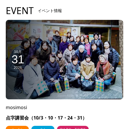
EVENT
イベント情報
10月
31
2026
mosimosi
点字講習会（10/3・10・17・24・31）