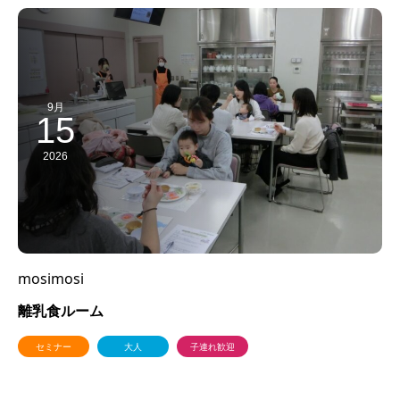
9月
15
2026
mosimosi
離乳食ルーム
セミナー
大人
子連れ歓迎