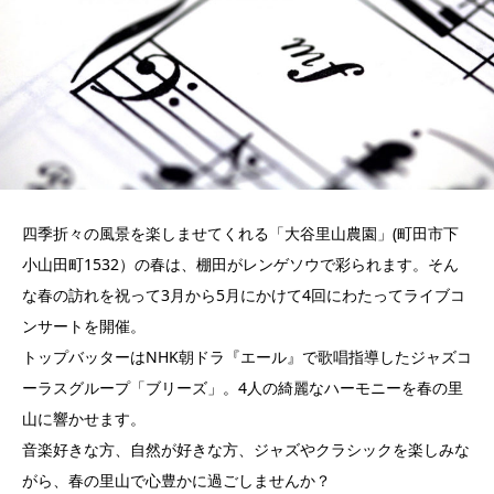
四季折々の風景を楽しませてくれる「大谷里山農園」(町田市下
小山田町1532）の春は、棚田がレンゲソウで彩られます。そん
な春の訪れを祝って3月から5月にかけて4回にわたってライブコ
ンサートを開催。
トップバッターはNHK朝ドラ『エール』で歌唱指導したジャズコ
ーラスグループ「ブリーズ」。4人の綺麗なハーモニーを春の里
山に響かせます。
音楽好きな方、自然が好きな方、ジャズやクラシックを楽しみな
がら、春の里山で心豊かに過ごしませんか？