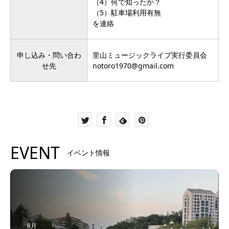
（4）何で知ったか？
（5）駐車場利用有無
を連絡
申し込み・問い合わ
里山ミュージックライブ実行委員会
せ先
notoro1970@gmail.com
EVENT
イベント情報
8月