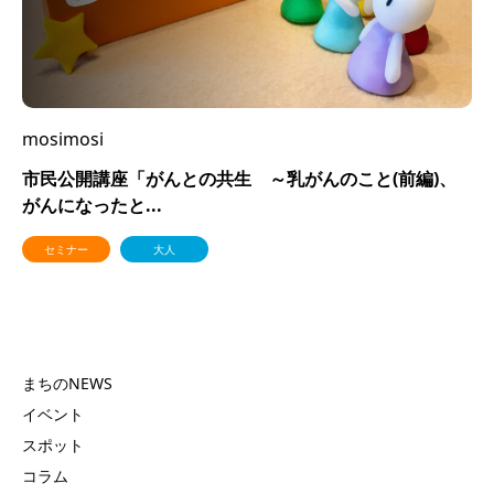
mosimosi
市民公開講座「がんとの共生 ～乳がんのこと(前編)、
がんになったと...
セミナー
大人
まちのNEWS
イベント
スポット
コラム