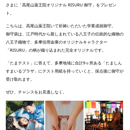
さまに「高尾山薬王院オリジナル RISURU 御守」をプレゼン
ト。
こちらは、高尾山薬王院いて祈祷いただいた学業成就御守。
御守袋は、江戸時代から親しまれている八王子の伝統的な織物の
八王子織物で、多摩信用金庫のオリジナルキャラクター
「RISURU」の柄が織り込まれた完全オリジナルです。
「たまテスト」に答えて、多摩地域に合計9ヶ所ある「たましん
すまいるプラザ」にテスト用紙を持っていくと、採点後に御守が
受け取れます。
ぜひ、チャンスをお見逃しなく。