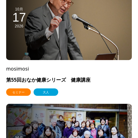
10月
17
2026
mosimosi
第55回おなか健康シリーズ 健康講座
セミナー
大人
10月