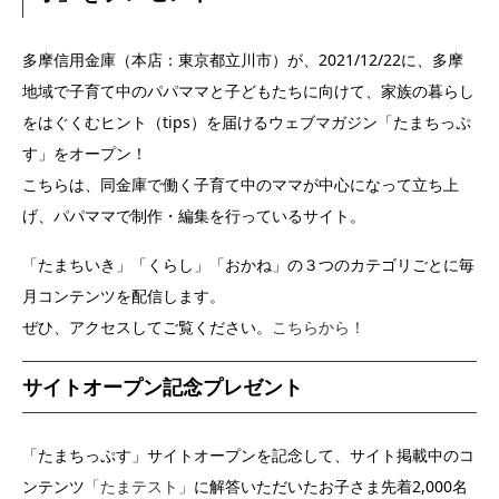
多摩信用金庫（本店：東京都立川市）が、2021/12/22に、多摩
地域で子育て中のパパママと子どもたちに向けて、家族の暮らし
をはぐくむヒント（tips）を届けるウェブマガジン「たまちっぷ
す」をオープン！
こちらは、同金庫で働く子育て中のママが中心になって立ち上
げ、パパママで制作・編集を行っているサイト。
「たまちいき」「くらし」「おかね」の３つのカテゴリごとに毎
月コンテンツを配信します。
ぜひ、アクセスしてご覧ください。
こちらから！
サイトオープン記念プレゼント
「たまちっぷす」サイトオープンを記念して、サイト掲載中のコ
ンテンツ
「たまテスト」
に解答いただいたお子さま先着2,000名