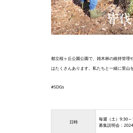
都立桜ヶ丘公園公園で、雑木林の維持管理
はたくさんあります。私たちと一緒に里山
#SDGs
毎週（土）9:30～1
日時
募集説明会：20