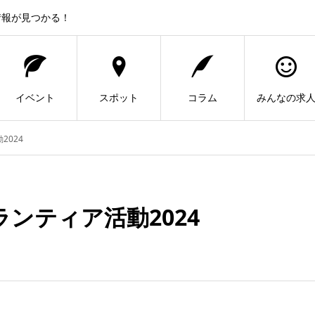
情報が見つかる！
イベント
スポット
コラム
みんなの求
2024
ンティア活動2024