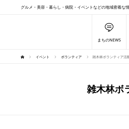
グルメ・美容・暮らし・病院・イベントなどの地域密着な
まちのNEWS
イベント
ボランティア
雑木林ボランティア活動
3月
02
雑木林ボラ
2024