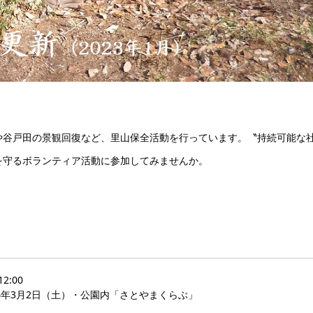
や谷戸田の景観回復など、里山保全活動を行っています。〝持続可能な
を守るボランティア活動に参加してみませんか。
2:00
24年3月2日（土）・公園内「さとやまくらぶ」