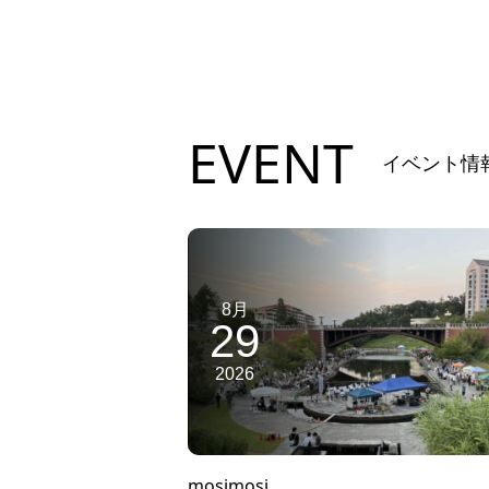
EVENT
イベント情
8月
29
2026
mosimosi