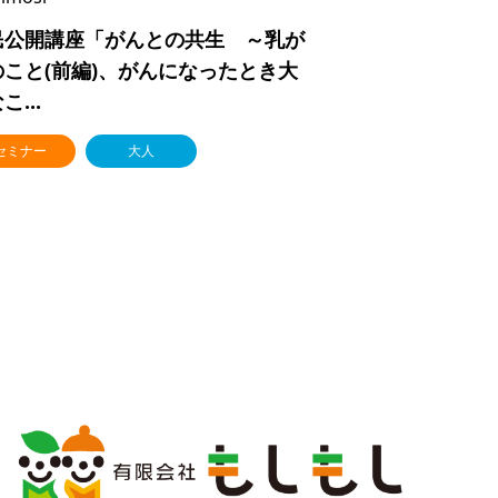
民公開講座「がんとの共生 ～乳が
のこと(前編)、がんになったとき大
こ...
セミナー
大人