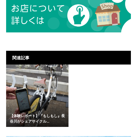
関連記事
【体験レポート】『もしもし』長
谷川がシェアサイクル...