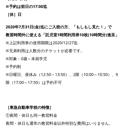
※予約は前日の17:00迄
［休］日
2020年7月31日(金)迄にご入校の方、「もしもし見た！」で
教習時間外に使える「託児室1時間利用券10枚(10時間分)進呈」
※上記利用券の使用期限は2020/12/27迄
※兄弟利用は人数分のチケットが必要です。
※対象：0歳～未就学児
※予約制
※日曜日、昼休み（12:50～13:50）、2限（10:00～10:50）、9
限（17:00～17:50）は予約不可
［東急自動車学校の特徴］
①夜間・休日も同一教習料金
夜間・休日も通常の教習料金以外特別な費用はいりません。