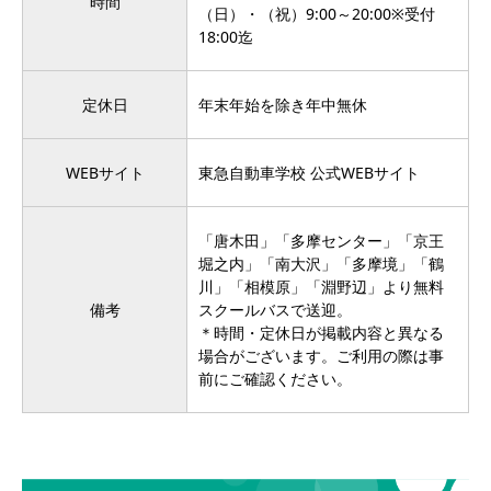
時間
（日）・（祝）9:00～20:00※受付
18:00迄
定休日
年末年始を除き年中無休
WEBサイト
東急自動車学校 公式WEBサイト
「唐木田」「多摩センター」「京王
堀之内」「南大沢」「多摩境」「鶴
川」「相模原」「淵野辺」より無料
備考
スクールバスで送迎。
＊時間・定休日が掲載内容と異なる
場合がございます。ご利用の際は事
前にご確認ください。