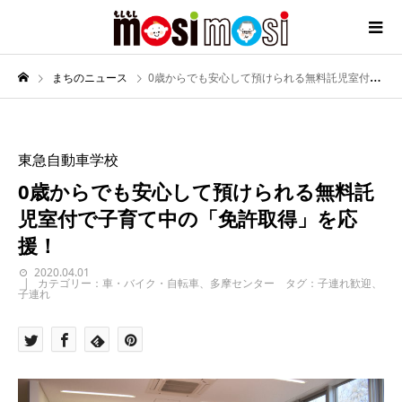
まちのニュース
0歳からでも安心して預けられる無料託児室付で子育て中の「免許取得」を応援！
東急自動車学校
0歳からでも安心して預けられる無料託
児室付で子育て中の「免許取得」を応
援！
2020.04.01
カテゴリー：車・バイク・自転車、多摩センター タグ：子連れ歓迎、
子連れ