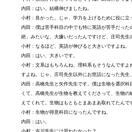
内田：はい。結構伸びましたね。
小村：良かった。じゃ、学力を上げるために役に立
内田：僕は苦手科目の中でも特に英語が苦手だった
絶」みたいな、大嫌いだったんですけど、庄司先生
小村：なるほど、英語が伸びると大きいですよね。
内田：はい、大きいです。
小村：文系はもちろんね、理科系もそうなんですよ
すよね。じゃ、庄司先生以外にお世話になった先生
内田：高橋先生と矢作先生です。僕は生物を選択科
くて、高橋先生が生物を教えてくださって、生物の
えてくれて。生物はもともとまあまあ取れてたんで
小村：生物が得意科目になったんですね。
内田：はい。
小村：吉川先生には習わなかった？