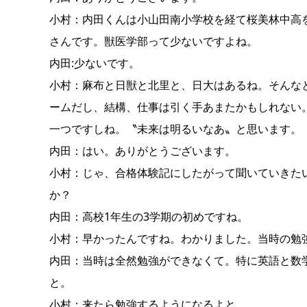
小村：内田くんは小山田南小学校を経て桜美林中高を
さんです。獣医学部って少ないですよね。
内田:少ないです。
小村：麻布と日獣と北里と、日大はあるね。そんな
ームだし、結構、仕事は引く手あまたかもしれない
一つですしね。〝未来は明るいなあ〟と思います。
内田：はい。ありがとうございます。
小村：じゃ、合格体験記にしたがって聞いていきた
か？
内田：高校1年生の3学期の初めですね。
小村：早かったんですね。わかりました。当時の勉
内田：当時は全然勉強ができなくて。特に英語と数
と。
小村：来たら勉強するようになるよと。