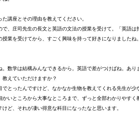
った講座とその理由を教えてください。
ので、庄司先生の長文と英語の文法の授業を受けて。「英語は
の授業を受けてから、すごく興味を持って好きになりましたね
ね。数学は結構みんなできるから。英語で差がつけばね。あり
、教えていただけますか？
目でとったんですけど、なかなか生物を教えてくれる先生が少
細かいところから大事なところまで、ずっと全部わかりやすく
すけど、それが凄い得意な科目になったなと思います。