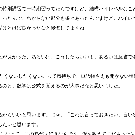
の特別講習で一時期習ってたんですけど、結構ハイレベルなこ
だったんで、わからない部分も多々あったんですけど。ハイレ
受けとけば良かったなと後悔してますね。
とが良かった、あるいは、こうしたらいいよ、あるいは反省で
したくないしたくない〟って気持ちで、単語帳さえも開かない状
るのと、数学は公式を覚えるのが大事だなと思いました。
るからいいと思います。じゃ、「これは言っておきたい、言い
したいと思います。
話になって、この塾が大好きなんです。僕を教えてくださった