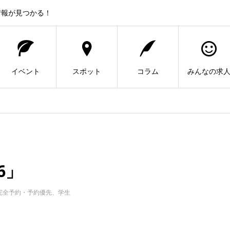
情報が見つかる！
イベント
スポット
コラム
みんなの求
6」
完全予約・予約優先、学生