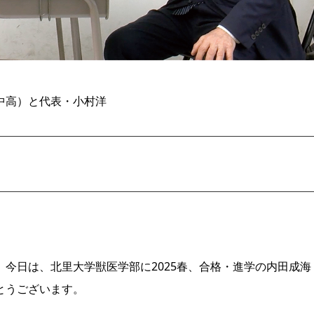
中高）と代表・小村洋
今日は、北里大学獣医学部に2025春、合格・進学の内田成海
とうございます。