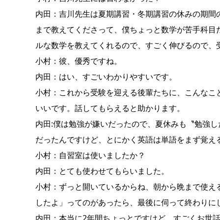
内田：吉川先生は夏期講習・冬期講習の休みの期間
まで教えてくださって、僕ちょっと数学が苦手科目
ルな数学を教えてくれるので、すごく伸びるので、
小村：彼、優秀ですね。
内田：はい、すごいわかりやすいです。
小村：これから受験を迎える後輩たちに、こんなこ
いいです。話してもらえると助かります。
内田:僕は勉強が嫌いだったので、夏休みも〝勉強
だったんですけど、とにかく英語は単語をまず覚え
小村：自習室は使いましたか？
内田：とても使わせてもらいました。
小村：ずっと開いているからね、朝から晩まで使え
したよ」ってのがあったら、最後に伺って終わりに
内田：本当に2年間ちょっとですけど、すごくお世