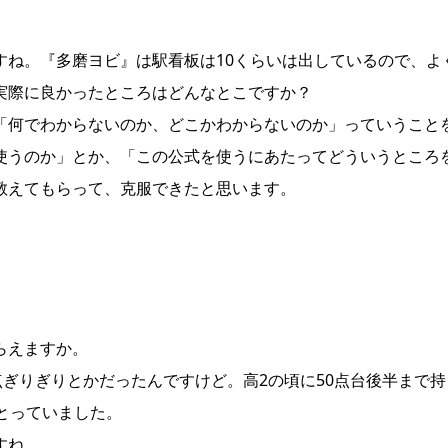
すね。『多磨ヨビ』は駅看板は10くらいは出しているので、よ
実際に良かったところはどんなとこですか？
「何でわからないのか、どこかわからないのか」っていうこと
使うのか」とか、「この公式を使うにあたってどういうところ
教えてもらって、克服できたと思います。
らえますか。
点ぎりぎりとかだったんですけど。高2の頃に50点台後半まで持
とっていました。
すね。