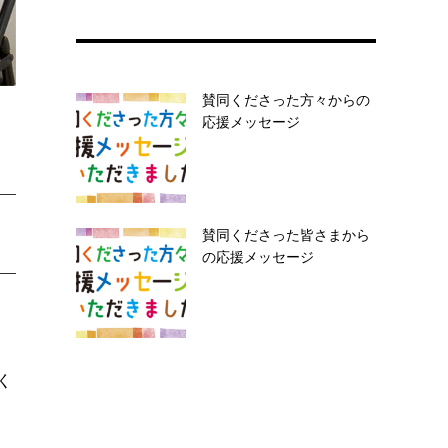
賛同くださった方々からの
応援メッセージ
賛同くださった皆さまから
の応援メッセージ
く