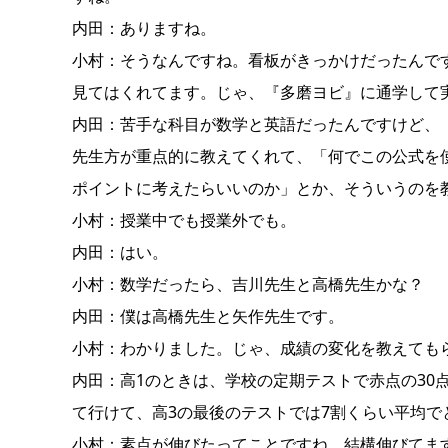
内田：ありますね。
小村：そうなんですね。看板がきっかけだったんで
見てはくれてます。じゃ、『多磨ヨビ』に通学して
内田：苦手な科目が数学と英語だったんですけど、
先生方が重点的に教えてくれて、「何でこの公式を
ポイントに考えたらいいのか」とか、そういうのを
小村：授業中でも授業外でも。
内田：はい。
小村：数学だったら、吉川先生と高橋先生かな？
内田：僕は高橋先生と矢作先生です。
小村：わかりました。じゃ、成績の変化を教えても
内田：高1のときは、学校の定期テストで赤点の30
て行けて、高3の最後のテストでは7割くらい平均で
小村：素点が伸びたってことですね。結構伸びてま