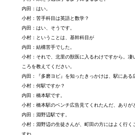
内田：はい。
小村：苦手科目は英語と数学？
内田：はい、そうです。
小村：ということは、基幹科目が
内田：結構苦手でした。
小村：それで、北里の獣医に入るわけですから。凄
ころを教えてください。
内田：『多磨ヨビ』を知ったきっかけは、駅にある
小村：何駅ですか？
内田：橋本駅です。
小村：橋本駅のベンチ広告見てくれたんだ、ありが
内田：淵野辺駅です。
小村：淵野辺の生徒さんが、町田の方にはよく行く
すね。