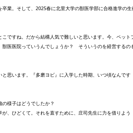
卒業。そして、2025春に北里大学の獣医学部に合格進学の生
とこですね。だから結構人気で難しいと思います。今、ペット
。獣医医院っていうんでしょうか？ そういうのを経営するの
いと思います。『多磨ヨビ』に入学した時期、いつ頃なんです
強の様子はどうでしたか？
学が、ひどくて。それを直すために、庄司先生に力を借りよう