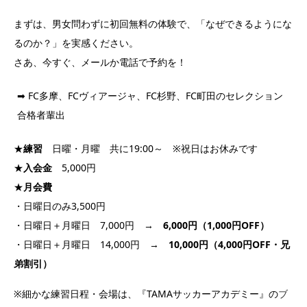
まずは、男女問わずに初回無料の体験で、「なぜできるようにな
るのか？」を実感ください。
さあ、今すぐ、メールか電話で予約を！
➡ FC多摩、FCヴィアージャ、FC杉野、FC町田のセレクション
合格者輩出
★
練習
日曜・月曜 共に19:00～ ※祝日はお休みです
★
入会金
5,000円
★
月会費
・日曜日のみ3,500円
・日曜日＋月曜日 7,000円 →
6,000円（1,000円OFF）
・日曜日＋月曜日 14,000円 →
10,000円（4,000円OFF・兄
弟割引）
※細かな練習日程・会場は、『TAMAサッカーアカデミー』の
ブ