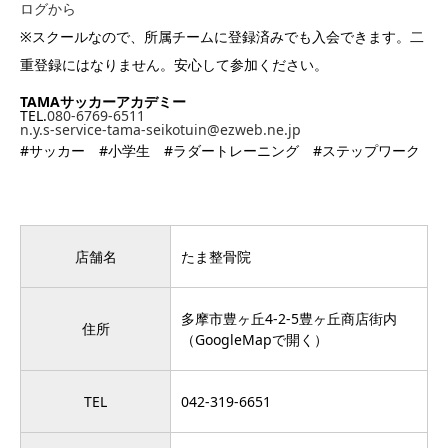
ログから
※スクールなので、所属チームに登録済みでも入会できます。二
重登録にはなりません。安心して参加ください。
TAMAサッカーアカデミー
TEL.
080-6769-6511
n.y.s-service-tama-seikotuin@ezweb.ne.jp
#サッカー #小学生 #ラダートレーニング #ステップワーク
店舗名
たま整骨院
多摩市豊ヶ丘4-2-5豊ヶ丘商店街内
住所
（GoogleMapで開く）
TEL
042-319-6651