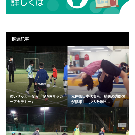
関連記事
強いサッカーなら『TAMAサッカ
元体操日本代表ら、精鋭の講師陣
ーアカデミー』
が指導！ 少人数制の...