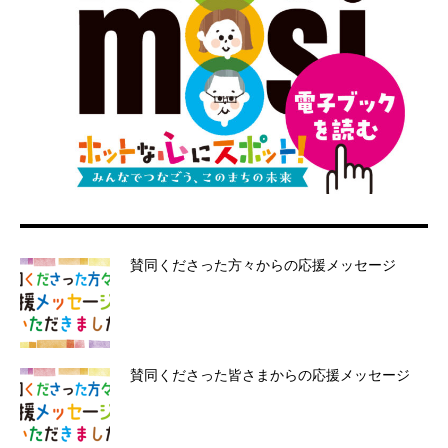
賛同くださった方々からの応援メッセージ
賛同くださった皆さまからの応援メッセージ