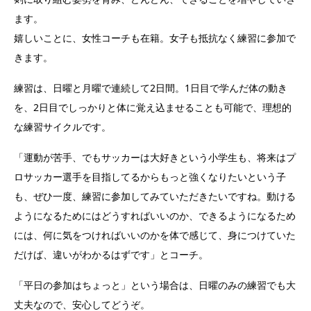
ます。
嬉しいことに、女性コーチも在籍。女子も抵抗なく練習に参加で
きます。
練習は、日曜と月曜で連続して2日間。1日目で学んだ体の動き
を、2日目でしっかりと体に覚え込ませることも可能で、理想的
な練習サイクルです。
「運動が苦手、でもサッカーは大好きという小学生も、将来はプ
ロサッカー選手を目指してるからもっと強くなりたいという子
も、ぜひ一度、練習に参加してみていただきたいですね。動ける
ようになるためにはどうすればいいのか、できるようになるため
には、何に気をつければいいのかを体で感じて、身につけていた
だけば、違いがわかるはずです」とコーチ。
「平日の参加はちょっと」という場合は、日曜のみの練習でも大
丈夫なので、安心してどうぞ。