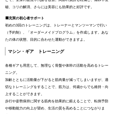
秘、コリの解消、さらには美容にも効果的と好評です。
⬛️
充実の初心者サポート
初めの3回のトレーニングは、トレーナーとマンツーマンで行い
（予約制）、「オーダーメイドプログラム」を作成します。あな
たの体の状態、目的に合わせた運動ができますよ。
マシン・ギア トレーニング
各種ギアも用意して、無理なく骨盤や体幹の活動を高めるトレー
ニング。
加齢とともに活動量が下がると筋肉量が減ってしまいますが、適
切なトレーニングをすることで、筋力は、何歳からでも維持・向
上することができます。
歩行や姿勢保持に関する筋肉を効果的に鍛えることで、転倒予防
や移動能力の向上が望め、生活の質を高めることにつながりま