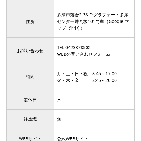
多摩市落合2-38 D’グラフォート多摩
住所
センター煉瓦坂101号室（
Google マ
ップ で開く
）
TEL.0423378502
お問い合わせ
WEBの問い合わせフォーム
月・土・日・祝 8:45～17:00
時間
火・木・金 8:45～20:00
定休日
水
駐車場
無
WEBサイト
公式WEBサイト