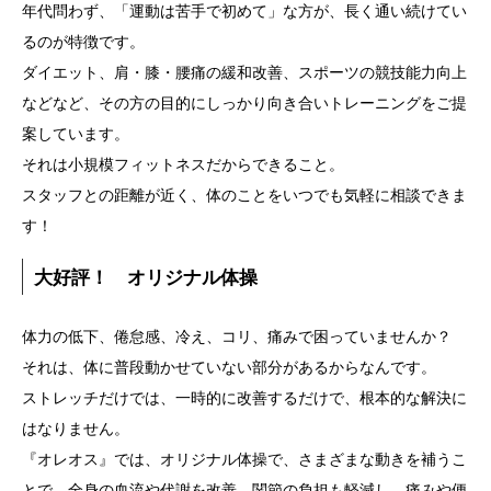
年代問わず、「運動は苦手で初めて」な方が、長く通い続けてい
るのが特徴です。
ダイエット、肩・膝・腰痛の緩和改善、スポーツの競技能力向上
などなど、その方の目的にしっかり向き合いトレーニングをご提
案しています。
それは小規模フィットネスだからできること。
スタッフとの距離が近く、体のことをいつでも気軽に相談できま
す！
大好評！ オリジナル体操
体力の低下、倦怠感、冷え、コリ、痛みで困っていませんか？
それは、体に普段動かせていない部分があるからなんです。
ストレッチだけでは、一時的に改善するだけで、根本的な解決に
はなりません。
『オレオス』では、オリジナル体操で、さまざまな動きを補うこ
とで、全身の血流や代謝を改善。関節の負担も軽減し、痛みや便