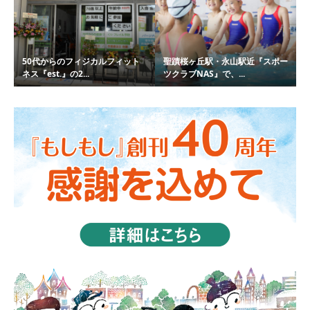
50代からのフィジカルフィット
聖蹟桜ヶ丘駅・永山駅近『スポー
ネス『est.』の2...
ツクラブNAS』で、...