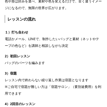
色や形は好みを選べ、素材や色を変えるだけで、全く違うイメー
ジになるので、無限の世界が広がります。
レッスンの流れ
１）打ち合わせ
電話かメール、LINEで、制作したいバッグと素材（ネットやテ
ープの色など）を講師と相談しながら決定
2）初回レッスン
バッグのパーツを編みます
3）宿題
レッスン内で終わらない繰り返し作業は宿題となります
※ご自宅で宿題が難しい方は「宿題サロン」（要別途費用）を利
用できます
4）2回目のレッスン