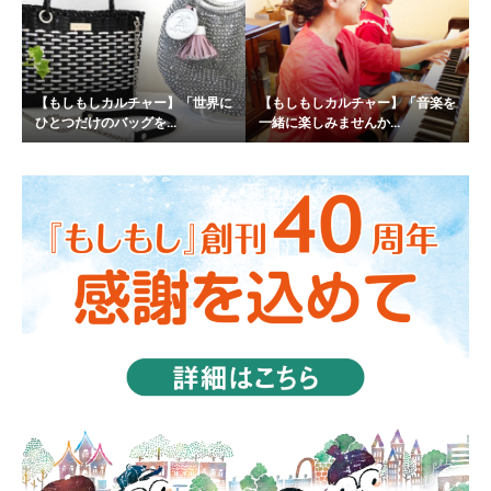
【もしもしカルチャー】「世界に
【もしもしカルチャー】「音楽を
ひとつだけのバッグを...
一緒に楽しみませんか...