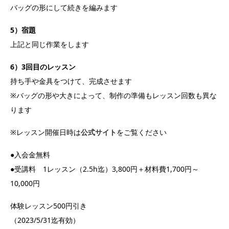
バッグの形にして続きを編みます
5）宿題
上記と同じ作業をします
6）3回目のレッスン
持ち手や金具をつけて、完成させます
※バッグの形や大きによって、制作の準備もレッスン回数も異な
ります
※レッスン開催日時は
公式サイト
をご覧ください
●入会金無料
●受講料 1レッスン（2.5h迄）3,800円＋材料費1,700円～
10,000円
体験レッスン500円引き
（2023/5/31迄有効）