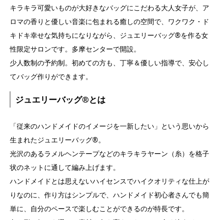
キラキラ可愛いものが大好きなバッグにこだわる大人女子が、ア
ロマの香りと優しい音楽に包まれる癒しの空間で、ワクワク・ド
キドキ幸せな気持ちになりながら、ジュエリーバッグ
®️
を作る女
性限定サロンです。多摩センターで開設。
少人数制の予約制。初めての方も、丁寧＆優しい指導で、安心し
てバッグ作りができます。
ジュエリーバッグ
®️
とは
「従来のハンドメイドのイメージを一新したい」という思いから
生まれたジュエリーバッグ
®️
。
光沢のあるラメルヘンテープなどのキラキラヤーン（糸）を格子
状のネットに通して編み上げます。
ハンドメイドとは思えないハイセンスでハイクオリティな仕上が
りなのに、作り方はシンプルで、ハンドメイド初心者さんでも簡
単に、自分のペースで楽しむことができるのが特長です。