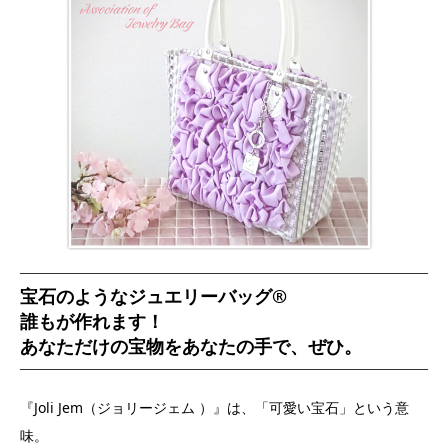
宝石のようなジュエリーバッグ
®️
誰もが作れます！
あなただけの宝物をあなたの手で、ぜひ。
『Joli Jem（ジョリージェム ）』は、「可愛い宝石」という意
味。