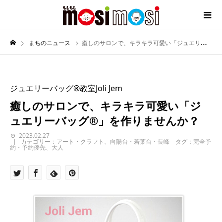
まちのニュース
癒しのサロンで、キラキラ可愛い「ジュエリーバッグ®️」を作りませんか？
ジュエリーバッグ®教室Joli Jem
癒しのサロンで、キラキラ可愛い「ジ
ュエリーバッグ®️」を作りませんか？
2023.02.27
カテゴリー：アート・クラフト、向陽台・若葉台・長峰 タグ：完全予
約・予約優先、大人