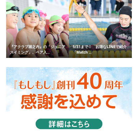
『アクラブ堀之内』の「ジュニア
5/31まで！ お得なLINEで紹介
スイミング」、ペア入...
「Match ...