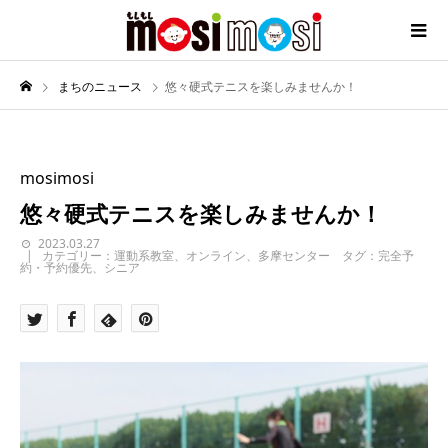
まちのニュース
悠々硬式テニスを楽しみませんか！
mosimosi
悠々硬式テニスを楽しみませんか！
2023.03.27
カテゴリー：運動系教室、オンライン、多摩センター タグ：完全予
約・予約優先、シニア