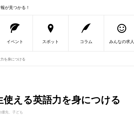
情報が見つかる！
イベント
スポット
コラム
みんなの求
語力を身につける
生使える英語力を身につける
約優先、子ども