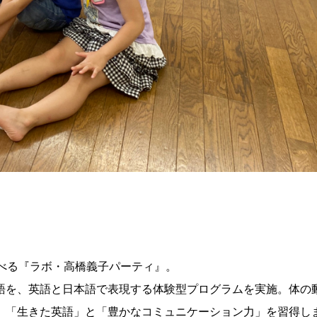
べる『ラボ・高橋義子パーティ』。
語を、英語と日本語で表現する体験型プログラムを実施。体の
、「生きた英語」と「豊かなコミュニケーション力」を習得し