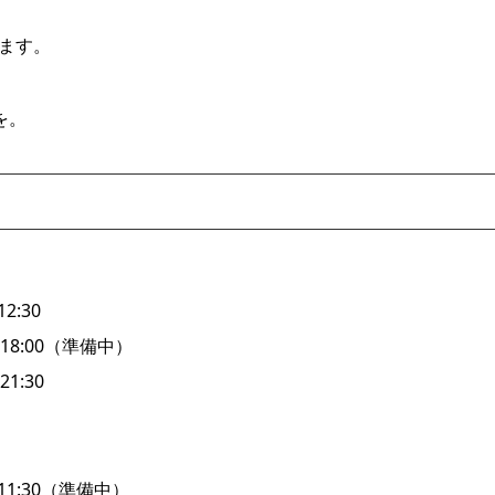
ます。
を。
2:30
:00（準備中）
:30
1:30（準備中）