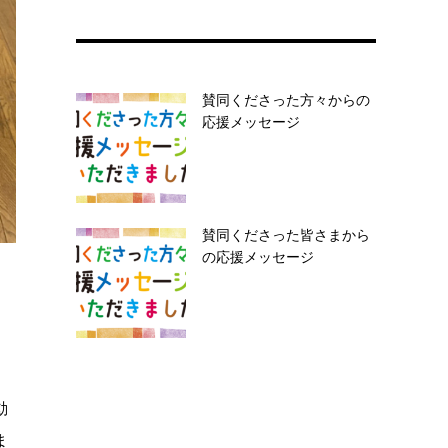
賛同くださった方々からの
応援メッセージ
賛同くださった皆さまから
の応援メッセージ
動
ま