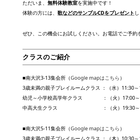
ただいま、
無料体験教室
を実施中です！
体験の方には、
歌などのサンプルCDをプレゼント
し
ぜひ、この機会にお試しください。お電話でご予約
クラスのご紹介
■南大沢3-13集会所（
Google mapはこちら
）
3歳未満の親子プレイルームクラス ：（水）11:30～1
幼児～小学校高学年クラス ：（火）17:00～18
中高大生クラス ：（火）19:30～21
■南大沢5-11集会所（
Google mapはこちら
）
3歳未満の親子プレイルームクラス ：（木）10:30～1