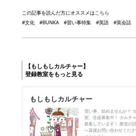
この記事を読んだ方にオススメは
こちら
#文化 #BUNKA #習い事特集 #英語 #英会話
【もしもしカルチャー】
登録教室をもっと見る