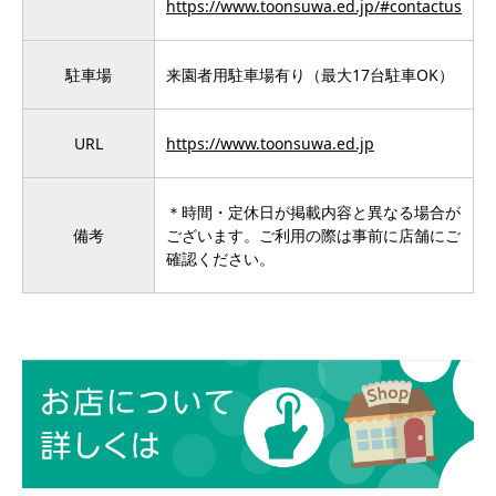
https://www.toonsuwa.ed.jp/#contactus
駐車場
来園者用駐車場有り（最大17台駐車OK）
URL
https://www.toonsuwa.ed.jp
＊時間・定休日が掲載内容と異なる場合が
備考
ございます。ご利用の際は事前に店舗にご
確認ください。