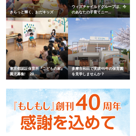
ウィズチャイルドグループは、今
きらっと輝く、おだキッズ
のあなたの子育てニー...
東京都認証保育所『こどもの家』
多摩市和田で実績46年の保育園
園児募集! 20...
を見学しませんか？