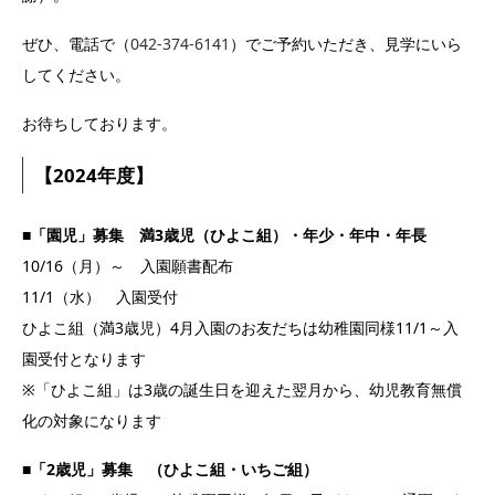
ぜひ、電話で（
042-374-6141
）でご予約いただき、見学にいら
してください。
お待ちしております。
【2024年度】
■「園児」募集 満3歳児（ひよこ組）・年少・年中・年長
10/16（月）～ 入園願書配布
11/1（水） 入園受付
ひよこ組（満3歳児）4月入園のお友だちは幼稚園同様11/1～入
園受付となります
※「ひよこ組」は3歳の誕生日を迎えた翌月から、幼児教育無償
化の対象になります
■「2歳児」募集 （ひよこ組・いちご組）