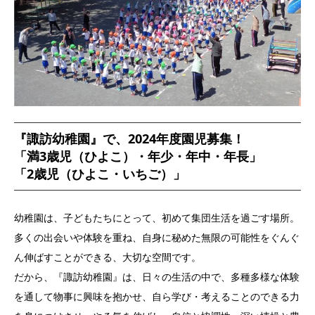
『諏訪幼稚園』で、2024年度園児募集！
「満3歳児（ひよこ）・年少・年中・年長」
「2歳児（ひよこ・いちご）」
幼稚園は、子どもたちにとって、初めて集団生活を過ごす場所。
多くの出会いや体験を重ね、自身に秘めた無限の可能性をぐんぐ
ん伸ばすことができる、大切な空間です。
だから、『諏訪幼稚園』は、日々の生活の中で、多種多様な体験
を通して物事に興味を抱かせ、自ら学び・考えることのできる力