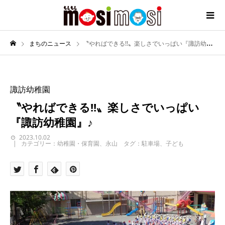
まちのニュース
〝やればできる!!〟楽しさでいっぱい『諏訪幼稚園』♪
諏訪幼稚園
〝やればできる!!〟楽しさでいっぱい
『諏訪幼稚園』♪
2023.10.02
カテゴリー：幼稚園・保育園、永山 タグ：駐車場、子ども