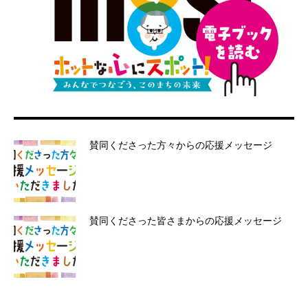
賛同くださった方々からの応援メッセージ
賛同くださった皆さまからの応援メッセージ