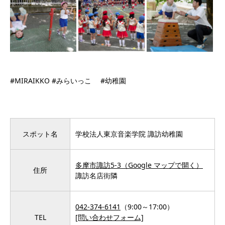
#MIRAIKKO #みらいっこ #幼稚園
スポット名
学校法人東京音楽学院 諏訪幼稚園
多摩市諏訪5-3（Google マップで開く）
住所
諏訪名店街隣
042-374-6141
（9:00～17:00）
TEL
[問い合わせフォーム]