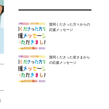
賛同くださった方々からの
応援メッセージ
賛同くださった皆さまから
の応援メッセージ
伝