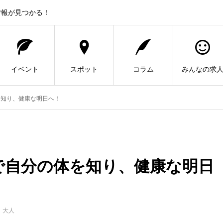
情報が見つかる！
イベント
スポット
コラム
みんなの求
を知り、健康な明日へ！
で自分の体を知り、健康な明日
、大人