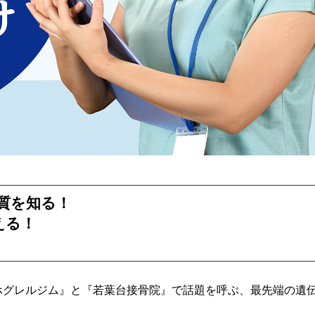
質を知る！
える！
ホグレルジム』と『若葉台接骨院』で話題を呼ぶ、最先端の遺