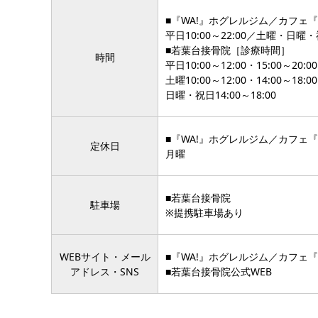
■『WA!』ホグレルジム／カフェ『Wh
平日10:00～22:00／土曜・日曜・祝
■若葉台接骨院［診療時間］
時間
平日10:00～12:00・15:00～20:00
土曜10:00～12:00・14:00～18:00
日曜・祝日14:00～18:00
■『WA!』ホグレルジム／カフェ『Wh
定休日
月曜
■若葉台接骨院
駐車場
※提携駐車場あり
WEBサイト・メール
■
『WA!』ホグレルジム／カフェ『Wh
アドレス・SNS
■
若葉台接骨院公式WEB