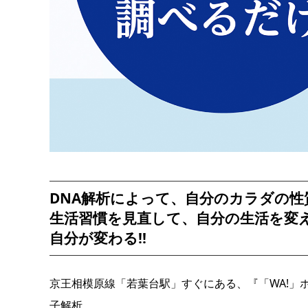
DNA解析によって、自分のカラダの性
生活習慣を見直して、自分の生活を変
自分が変わる!!
京王相模原線「若葉台駅」すぐにある、『「WA!」
子解析。