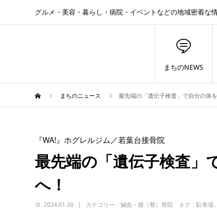
グルメ・美容・暮らし・病院・イベントなどの地域密着な
まちのNEWS
まちのニュース
最先端の「遺伝子検査」で自分の体
『WA!』ホグレルジム／若葉台接骨院
最先端の「遺伝子検査」
へ！
2024.01.30
カテゴリー：鍼灸・接（整）骨院 タグ：駐車場