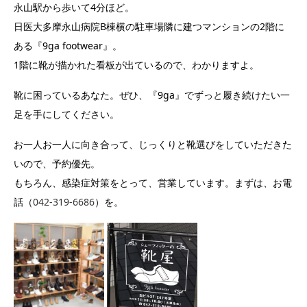
永山駅から歩いて4分ほど。
日医大多摩永山病院B棟横の駐車場隣に建つマンションの2階に
ある『9ga footwear』。
1階に靴が描かれた看板が出ているので、わかりますよ。
靴に困っているあなた。ぜひ、『9ga』でずっと履き続けたい一
足を手にしてください。
お一人お一人に向き合って、じっくりと靴選びをしていただきた
いので、予約優先。
もちろん、感染症対策をとって、営業しています。
まずは、お電
話
（
042-319-6686
）を。