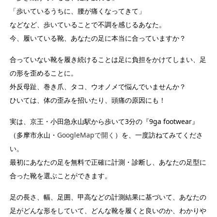
「歩いているうちに、腰が痛くなってきて」
などなど、歩いていることで不調を感じるあなた。
今、履いている靴、あなたの足に本当に合っていますか？
合っていない靴を履き続けることは足に負担をかけてしまい、足
の形を歪めることに。
外反母趾、巻き爪、タコ、ウオノメで悩んでいませんか？
ひいては、体の歪みを招いたり、頭痛の原因にも！
実は、京王・小田急永山駅から歩いて3分の『9ga footwear』
（多摩市永山・
GoogleMapで開く
）
を、一度訪ねてみてくださ
い。
最初にあなたの足を無料で正確に計測・診断し、あなたの足型に
合った靴を選ぶことができます。
足の長さ、幅、足囲、甲高などの計測結果に基づいて、あなたの
足がどんな形をしていて、どんな靴を履くと良いのか、わかりや