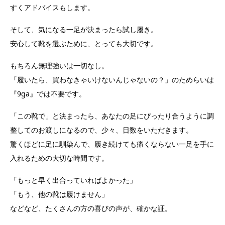
すくアドバイスもします。
そして、気になる一足が決まったら試し履き。
安心して靴を選ぶために、とっても大切です。
もちろん無理強いは一切なし。
「履いたら、買わなきゃいけないんじゃないの？」のためらいは
『9ga』では不要です。
「この靴で」と決まったら、あなたの足にぴったり合うように調
整してのお渡しになるので、少々、日数をいただきます。
驚くほどに足に馴染んで、履き続けても痛くならない一足を手に
入れるための大切な時間です。
「もっと早く出合っていればよかった」
「もう、他の靴は履けません」
などなど、たくさんの方の喜びの声が、確かな証。