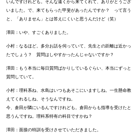
いんですけれども。そんな遠くから来てくれて、ありがとうござ
いました。で、来てもらった甲斐があったんですか？ って言う
と、「ありません」とは答えにくいと思うんだけど（笑）
澤田：いや、すごくありました。
小村：なるほど。多分お話を伺っていて、先生との距離は近かっ
たでしょう？ 質問はしやすかったんじゃないですか？
澤田：もう本当に毎日質問ばかりしているぐらい、本当にずっと
質問していて。
小村：理科系ね、水島はいつもあそこにいますしね。一生懸命教
えてくれるしね、そうなんですね。
今、倉田が隣にいるんですけれども。倉田からも指導を受けたと
思うんですね。理科系特有の科目ですかね？
澤田：面接の特訓を受けさせていただきました。