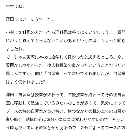
ですよね。
澤田：はい、そうでした。
小村：文科系の人だったら理科系は答えにくいでしょうし、質問
にパッと答えてもらえないことがあるというのは、ちょっと聞き
ましたね。
で、じゃあ実際に本校に通学して良かったと思えるところ。今、
質問がしやすかった、少人数授業で良かったということだったと
思うんですが、他に「自習室」って書いてくれましたが、自習室
はよく使われました?
澤田：自習室は授業が終わって、午後授業が終わってその後自習
室に移動して勉強しているみたいなことが多くて。気分によって
ブースの時の自習室が良い時と、横つながりの机の上での自習が
良い時と…結構自分は気分がコロコロ変わりやすいので、そうい
う時も空いている教室とかがあるので、気分によってブースの方