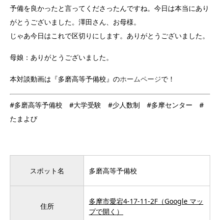
予備を良かったと言ってくださったんですね。今日は本当にあり
がとうございました。澤田さん、お母様。
じゃあ今日はこれで区切りにします。ありがとうございました。
母娘：ありがとうございました。
本対談動画は『多磨高等予備校』の
ホームページ
で！
#多磨高等予備校 #大学受験 #少人数制 #多摩センター #
たまよび
スポット名
多磨高等予備校
多摩市愛宕4-17-11-2F（Google マッ
住所
プで開く
）