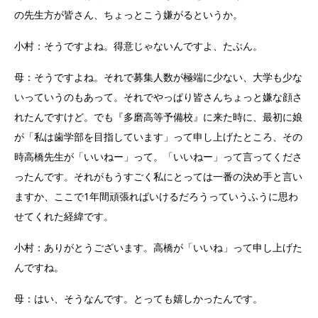
の先生方が皆さん、ちょっとこう嫌がるというか。
小村：そうですよね。得意じゃないんですよ、たぶん。
母：そうですよね。それで募集人数が極端に少ない、大学も少な
いっていうのもあって。それでやっぱり皆さんちょっと嫌な顔さ
れたんですけど。でも『多磨高等予備校』に来た時に、最初に娘
が「私は歯学部を目指しています」って申し上げたところ、その
時高橋先生が「いいねー」って。「いいねー」って言ってくださ
ったんです。それがもうすごく私にとっては一番の決め手と言い
ますか、ここで1年間頑張ればいけるだろうっていうふうに思わ
せてくれた経緯です。
小村：ありがとうございます。高橋が「いいね」って申し上げた
んですね。
母：はい、そうなんです。とっても嬉しかったんです。