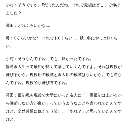
小村：そうですか、Eだったんだね。それで最後はどこまで伸び
ました？
澤田：どれくらいかな…。
母：Cくらいかな? それでもCくらい…。秋…冬にやっとDくら
い。
小村：そうなんですね、でも、良かったですね。
普通浪人生って最初が良くて落ちていくんですよ。それは現役が
伸びるから。現役用の模試と浪人用の模試はないから。でも逆な
んですね。現役的な伸び方ですね。
澤田：最初私も現役で大学にいった友人に「一番最初は上がるか
ら油断しない方が良い」っていうようなことを言われてたんです
けど、全然普通に低くて（笑）。「あれ？」と思っていたんです
けど。