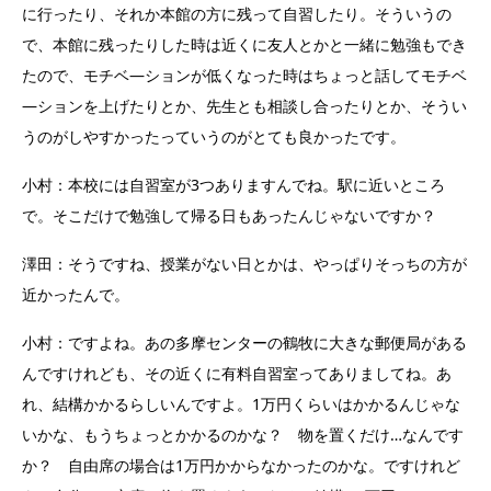
に行ったり、それか本館の方に残って自習したり。そういうの
で、本館に残ったりした時は近くに友人とかと一緒に勉強もでき
たので、モチベ―ションが低くなった時はちょっと話してモチベ
―ションを上げたりとか、先生とも相談し合ったりとか、そうい
うのがしやすかったっていうのがとても良かったです。
小村：本校には自習室が3つありますんでね。駅に近いところ
で。そこだけで勉強して帰る日もあったんじゃないですか？
澤田：そうですね、授業がない日とかは、やっぱりそっちの方が
近かったんで。
小村：ですよね。あの多摩センターの鶴牧に大きな郵便局がある
んですけれども、その近くに有料自習室ってありましてね。あ
れ、結構かかるらしいんですよ。1万円くらいはかかるんじゃな
いかな、もうちょっとかかるのかな？ 物を置くだけ…なんです
か？ 自由席の場合は1万円かからなかったのかな。ですけれど