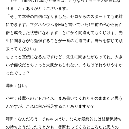
「でも1年間努力し続けた事実は、どうなっても一生の財産にな
りました」ありがとうございます。
「そして本番の自信になりました。ゼロからのスタートでも絶対
にできます。マグネシウムをMaと書いていた1年前の私から何百
倍も成長した状態になれます。
とにかく間違えてもくじけず、
先
生に聞きながら勉強することが一番の近道です。自分を信じて頑
張ってください」
ちょっと宣伝になるんですけど、先生に聞きながらってね、大き
い予備校だとちょっと大変かもしれない。うちはそれやりやすか
ったでしょ？
澤田：はい。
小村：後輩へのアドバイス、まあ書いてくれたそのままだと思う
んですが、これに何か補足することありますか？
澤田：なんだろう…でもやっぱり、なんか最終的には結構気持ち
の持ちようだったりとかも一番関わってくるところだと思うの