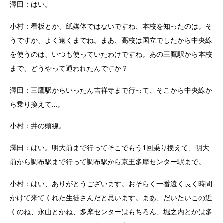
澤田：はい。
小村：看板とか、紙媒体ではないですね、本校を知ったのは。そ
うですか、よく遠くまでね。まあ、高校は国立でしたから中央線
を使うのは、いつも使っていたわけですね。あの三鷹駅から本校
まで、どうやって通われたんですか？
澤田：三鷹駅からいったん吉祥寺まで行って、そこから中央線か
ら乗り換えて…。
小村：井の頭線。
澤田：はい。明大前まで行ってそこでもう1回乗り換えて、明大
前から調布駅まで行って調布駅から京王多摩センター駅まで。
小村：はい、ありがとうございます。おそらく一番遠く長く時間
かけて来てくれた生徒さんだと思います。まあ、だいたいこの近
くのね、永山とかね、多摩センターはもちろん、堀之内とかは多