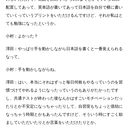
配置してあって、英単語が書いてあって日本語を自分で横に書い
ていくっていうプリントをいただけるんですけど、それが私はと
ても勉強になったというか。
小村：よかった？
澤田：やっぱり手を動かしながら日本語を書くと一番覚えられる
なって。
小村：手を動かしながらね。
澤田：はい。本当にそれはずっと毎日何枚もやるっていうのを習
慣づけてやれるようになったっていうのもありがたかったです
し、共通テストが終わった後なんかはすごいモチベーションだっ
たりとか不安定になっちゃったりして、自習室もちょっと億劫に
なっちゃう時期とかもあったんですけど、そういう時にすごく励
ましていただいたりとか言葉をいただけたりとか。