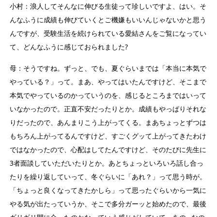
小村：浪人してそんなに伸びる生徒って珍しいですよ、はい。そ
んなふうに成績も伸びていくとご機嫌もいいんじゃないかと思う
んですが、受験生活を続けられている愛結さんをご覧になってい
て、どんなふうに感じておられました?
母：そうですね。ずっと、でも、夏ぐらいまでは「本当に本気で
やっている？」って。まあ、やってはいたんですけど、そこまで
本気でやっているのかっていうのを、感じるところまではいって
いなかったので。正直不安だったりとか。成績もやっぱりそれな
りだったので、あんまりこう上がってくる。まあちょっとずつは
もちろん上がってるんですけど、すごくグッて上がってきたわけ
ではなかったので、心配はしてたんですけど、そのたびに先生に
3者面談していただいたりとか。あとちょっといろいろ話し合っ
たりを繰り返していって、冬ぐらいに「あれ？」って思う時が。
「ちょっと良くなってきたかしら」って思ったぐらいから一気に
やる気が出たっていうか、そこで多分ガーッと始めたので、最後