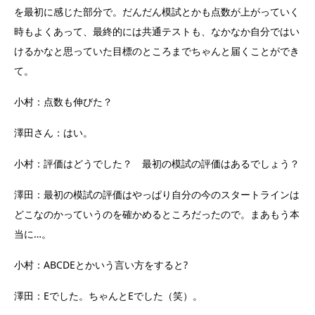
を最初に感じた部分で。だんだん模試とかも点数が上がっていく
時もよくあって、最終的には共通テストも、なかなか自分ではい
けるかなと思っていた目標のところまでちゃんと届くことができ
て。
小村：点数も伸びた？
澤田さん：はい。
小村：評価はどうでした？ 最初の模試の評価はあるでしょう？
澤田：最初の模試の評価はやっぱり自分の今のスタートラインは
どこなのかっていうのを確かめるところだったので。まあもう本
当に…。
小村：ABCDEとかいう言い方をすると?
澤田：Eでした。ちゃんとEでした（笑）。