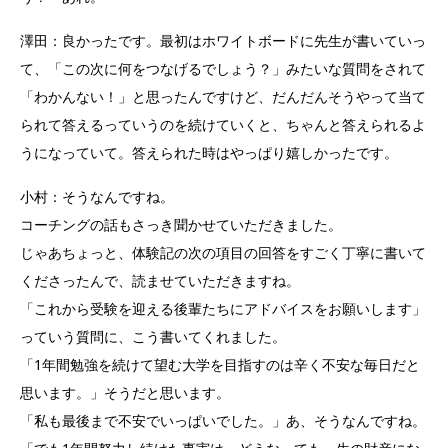
澤田：良かったです。最初はホワイトボードに先生が書いていっ
て、「この次に何をつなげるでしょう？」みたいな質問をされて
「わかんない！」と思ったんですけど、だんだんそうやって当て
られて答えるっていうのを続けていくと、ちゃんと答えられるよ
うになっていて。答えられた時はやっぱり嬉しかったです。
小村：そうなんですね。
コーチングの話もさっき聞かせていただきました。
じゃあちょっと、体験記の次の項目の回答をすごく丁寧に書いて
くださったんで、読ませていただきますね。
「これから受験を迎える後輩たちにアドバイスをお願いします」
っていう質問に、こう書いてくれました。
「1年間勉強を続けて望む大学を目指すのは辛く不安な毎日だと
思います。」そうだと思います。
「私も最後まで不安でいっぱいでした。」あ、そうなんですね。