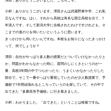
澤田：ありがとうございました、こちらこそ。
小村：ありがとうございます。澤田さんは武蔵野東中学、これ私
立なんですね。はい、それから高校は有名な国立高校を出て、1
年浪人です。そして新潟大学に合格されたわけですけれども、そ
こまでの道のりを伺いたいというふうに思います。
きっかけから伺いたいんですね。本校をお知りになったきっかけ
って、何でしょうか？
澤田：自分がやっぱり多人数の授業だとついていけなかったりと
か、問題がわからなかった時に、質問のしにくさというのが一
番、高校3年間の中でつらかったり、うまくいかなかったりした
部分で。そこで一番やっぱり重視していたのが少人数授業で、予
備校で1年間頑張れるところっていうのを探していて、その中で
出てきた『多磨高等予備校』に行き着きました。
小村：わかりました。「出てきた」ということは検索ですね。