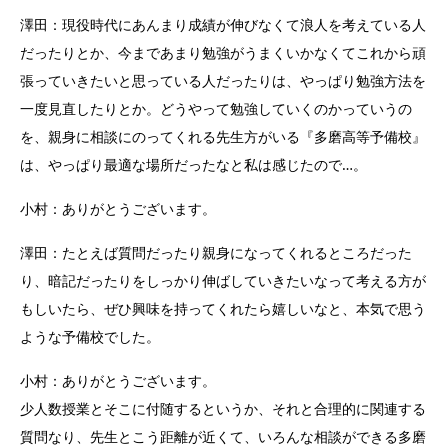
澤田：現役時代にあんまり成績が伸びなくて浪人を考えている人
だったりとか、今まであまり勉強がうまくいかなくてこれから頑
張っていきたいと思っている人だったりは、やっぱり勉強方法を
一度見直したりとか。どうやって勉強していくのかっていうの
を、親身に相談にのってくれる先生方がいる『多磨高等予備校』
は、やっぱり最適な場所だったなと私は感じたので…。
小村：ありがとうございます。
澤田：たとえば質問だったり親身になってくれるところだった
り、暗記だったりをしっかり伸ばしていきたいなって考える方が
もしいたら、ぜひ興味を持ってくれたら嬉しいなと、本気で思う
ような予備校でした。
小村：ありがとうございます。
少人数授業とそこに付随するというか、それと合理的に関連する
質問なり、先生とこう距離が近くて、いろんな相談ができる多磨