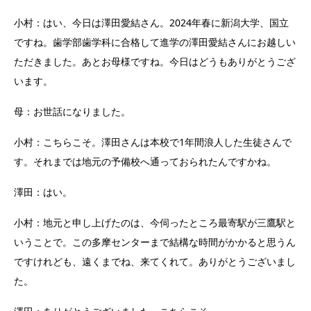
小村：はい、今日は澤田愛結さん。2024年春に新潟大学、国立
ですね。歯学部歯学科に合格して進学の澤田愛結さんにお越しい
ただきました。あとお母様ですね。今日はどうもありがとうござ
います。
母：お世話になりました。
小村：こちらこそ。澤田さんは本校で1年間浪人した生徒さんで
す。それまでは地元の予備校へ通っておられたんですかね。
澤田：はい。
小村：地元と申し上げたのは、今伺ったところ最寄駅が三鷹駅と
いうことで。この多摩センターまで結構な時間がかかると思うん
ですけれども、遠くまでね、来てくれて。ありがとうございまし
た。