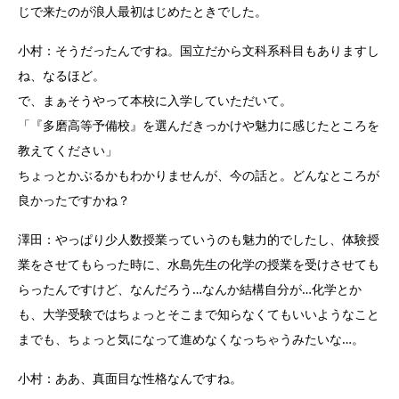
じで来たのが浪人最初はじめたときでした。
小村：そうだったんですね。国立だから文科系科目もありますし
ね、なるほど。
で、まぁそうやって本校に入学していただいて。
「『多磨高等予備校』を選んだきっかけや魅力に感じたところを
教えてください」
ちょっとかぶるかもわかりませんが、今の話と。どんなところが
良かったですかね？
澤田：やっぱり少人数授業っていうのも魅力的でしたし、体験授
業をさせてもらった時に、水島先生の化学の授業を受けさせても
らったんですけど、なんだろう…なんか結構自分が…化学とか
も、大学受験ではちょっとそこまで知らなくてもいいようなこと
までも、ちょっと気になって進めなくなっちゃうみたいな…。
小村：ああ、真面目な性格なんですね。