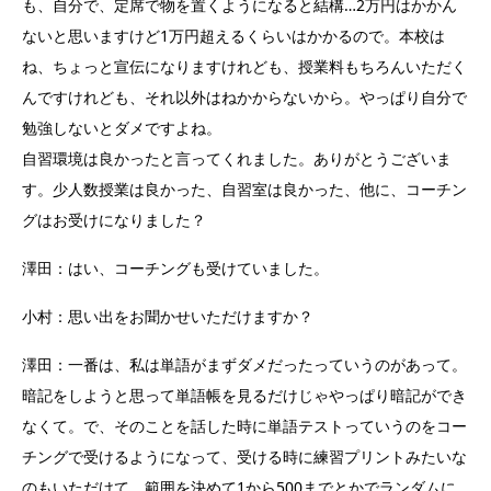
も、自分で、定席で物を置くようになると結構…2万円はかかん
ないと思いますけど1万円超えるくらいはかかるので。本校は
ね、ちょっと宣伝になりますけれども、授業料もちろんいただく
んですけれども、それ以外はねかからないから。やっぱり自分で
勉強しないとダメですよね。
自習環境は良かったと言ってくれました。ありがとうございま
す。少人数授業は良かった、自習室は良かった、他に、コーチン
グはお受けになりました？
澤田：はい、コーチングも受けていました。
小村：思い出をお聞かせいただけますか？
澤田：一番は、私は単語がまずダメだったっていうのがあって。
暗記をしようと思って単語帳を見るだけじゃやっぱり暗記ができ
なくて。で、そのことを話した時に単語テストっていうのをコー
チングで受けるようになって、受ける時に練習プリントみたいな
のもいただけて、範囲を決めて1から500までとかでランダムに