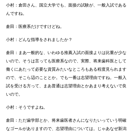
小村：倉田さん、国立大学でも、面接の試験が、一般入試である
んですね。
倉田：医療系だけですけどね。
小村：どんな指導をされましたか？
倉田：まあ一般的な、いわゆる推薦入試の面接よりは比重が少な
いので。そうは言っても医療系なので、実際、将来歯科医として
働くにあたって必要な資質みたいなところもある程度見られます
ので、そこら辺のこととか。でも一番は志望理由ですね。一般入
試を受ける方って、まあ普通は志望理由とかあまり考えないで良
いので。
小村：そうですよね。
倉田：ただ歯学部とか、将来歯医者さんになりたいっていう明確
なゴールがありますので、志望理由については。じゃあなぜ新潟