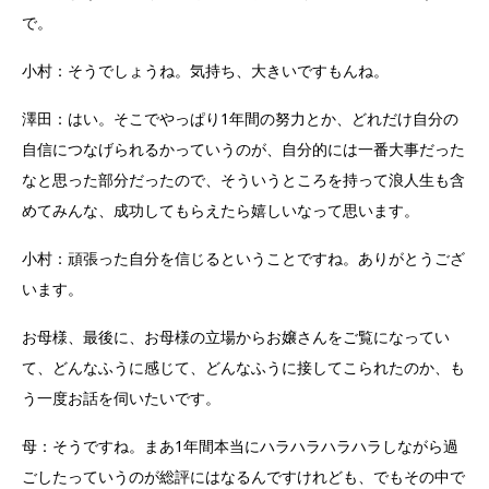
で。
小村：そうでしょうね。気持ち、大きいですもんね。
澤田：はい。そこでやっぱり1年間の努力とか、どれだけ自分の
自信につなげられるかっていうのが、自分的には一番大事だった
なと思った部分だったので、そういうところを持って浪人生も含
めてみんな、成功してもらえたら嬉しいなって思います。
小村：頑張った自分を信じるということですね。ありがとうござ
います。
お母様、最後に、お母様の立場からお嬢さんをご覧になってい
て、どんなふうに感じて、どんなふうに接してこられたのか、も
う一度お話を伺いたいです。
母：そうですね。まあ1年間本当にハラハラハラハラしながら過
ごしたっていうのが総評にはなるんですけれども、でもその中で