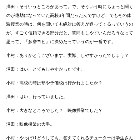
澤田：そういうところがあって。で、そういう時にちょっと聞く
のが億劫になっていた高校3年間だったんですけど、でもその体
験授業の時は、何を聞いても絶対に答えが返ってくるっていうの
が、すごく信頼できる部分だと、質問もしやすいんだろうなって
思って、『多磨ヨビ』に決めたっていうのが一番です。
小村：ありがとうございます。実際、しやすかったでしょう？
澤田：はい、とてもしやすかったです。
小村：高校の時は塾や予備校は行かれましたか？
澤田：はい、行っていました。
小村：大きなところでした？ 映像授業でした？
澤田：映像授業の大手。
小村：やっぱりどうしても、答えてくれるチューターは学生さん