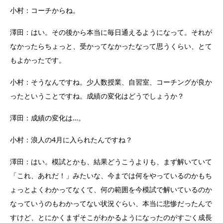
小村：コーチからね。
澤田：はい。その後から本当に毎日通えるようになって。それが
なかったらちょっと、受かってなかったなって思うくらい、とて
もよかったです。
小村：そうなんですね。少人数授業、自習室、コーチングが良か
ったということですね。成績の変化はどうでしょうか？
澤田：成績の変化は…。
小村：浪人の4月に入られたんですね？
澤田：はい。模試とかも、結果どうこうよりも、まず解いていて
「これ、あれだ！」みたいな、今までは何をやっているのかもち
ょっとよくわかってなくて、何の範囲を今模試で解いているのか
なっていうのもわかってない状況ぐらい、本当に悲惨だったんで
すけど、とにかくまずそこがわかるようになったのがすごく成長