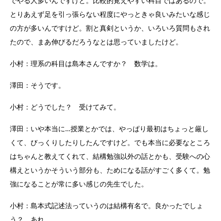
でやる人多いんですけど。比較的覚えやすい科目ではあるので。
とりあえず足を引っ張らない程度にやっときゃ良いみたいな感じ
の方が多いんですけど。割と真剣というか、いろいろ質問もされ
たので、まあ伸びるだろうなとは思っていましたけど。
小村：理系の科目は島本さんですか？ 数学は。
澤田：そうです。
小村：どうでした？ 受けてみて。
澤田：いや本当に…授業とかでは、やっぱり最初はちょっと厳し
くて、びっくりしたりしたんですけど。でも本当に必要なところ
はちゃんと教えてくれて、結構勉強以外の話とかも、受験への心
構えというかそういう部分も、ためになる話がすごく多くて。勉
強になることが常に多い感じの先生でした。
小村：島本式記述法っていうのは結構有名で。良かったでしょ
う？ あれ。