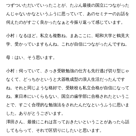
つずついただいていったことが、たぶん最後の国立につながった
んじゃないかなというふうに思っていて、あのセミナーのお話を
伺えたのがすごく良かったなぁと今振り返って感じています。
小村：なるほど。私立も複数ね。まあここに、昭和大学と鶴見大
学、受かっていますもんね。これが自信につながったんですね。
母：はい、そう思います。
小村：伺っていて、さっき受験勉強の仕方も先行逃げ切り型じゃ
なくて、どっちかというと大器晩成型の浪人生活だったんです
ね。それと同じような格好で、受験校も私立合格が自信になって
ね。東日本にいくらもない、国立の歯学部に合格されたというこ
とで、すごく合理的な勉強法をされたんだなというふうに思いま
した。ありがとうございます。
澤田さん、最後にこれは言っておきたいということがあったら話
してもらって、それで区切りにしたいと思います。