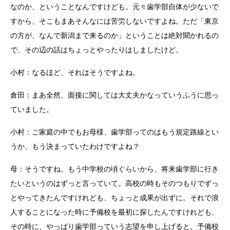
なのか、ということなんですけども。元々歯学部自体が少ないで
すから、そこもまあそんなには苦労しないですよね。ただ「東京
の方が、なんで新潟まで来るのか」ということは絶対聞かれるの
で、その辺の話はちょっとやったりはしましたけど。
小村：なるほど、それはそうですよね。
倉田：まあ全然、面接に関しては大丈夫かなっていうふうに思っ
ていました。
小村：ご家庭の中でもお母様、歯学部ってのはもう規定路線とい
うか、もう決まっていたわけですよね？
母：そうですね。もう中学校の頃ぐらいから、将来歯学部に行き
たいというのはずっと言っていて。高校の時もそのつもりでずっ
とやってきたんですけれども、ちょっと成果が出ずに。それで浪
人することになった時に予備校を最初に探したんですけれども、
その時に、やっぱり歯学部っていう志望を申し上げると、予備校