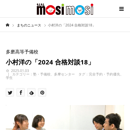
まちのニュース
小村洋の「2024 合格対談18」
多磨高等予備校
小村洋の「2024 合格対談18」
2025.01.03
カテゴリー：塾・予備校、多摩センター タグ：完全予約・予約優先、
学生