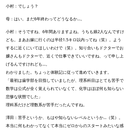
小村：でしょう？
母：はい。まだ6年終わってどうなるか…。
小村：そうですね、6年間ありますよね。うちも娘2人なんですけ
ども。まあお嫁に行くのは半径1.5キロ以内ってね（笑）。よう
するに近くにいてほしいわけで（笑）。知り合いもドクターでお
嬢さんもドクターで、近くで仕事できていいですね、って申し上
げるんですけれども…。
わかりました。ちょっと体験記に従って進めていきます。
「最初は歯学部を目指していましたが、理系科目はとても苦手で
数学は公式が全く覚えられていなくて、化学はほぼ何も知らない
悲惨な状態でした」
理科系だけど理数系が苦手だったんですね。
澤田：苦手というか、もはや知らないレベルというか…（笑）。
本当に何もわかってなくて本当にゼロからのスタートみたいな感