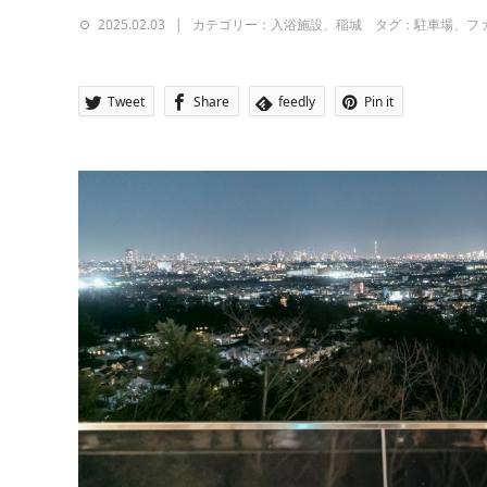
2025.02.03
カテゴリー：入浴施設、稲城 タグ：駐車場、フ
Tweet
Share
feedly
Pin it