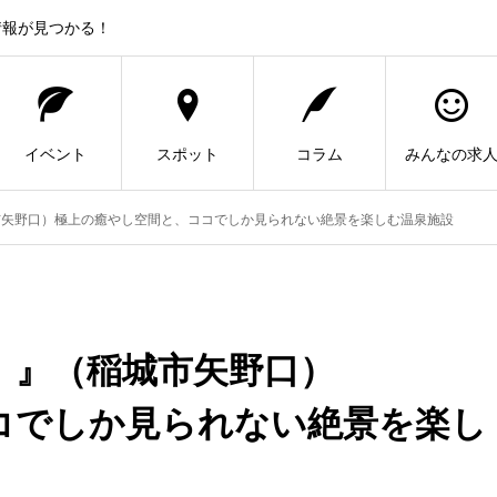
情報が見つかる！
イベント
スポット
コラム
みんなの求
市矢野口）極上の癒やし空間と、ココでしか見られない絶景を楽しむ温泉施設
）』（稲城市矢野口）
コでしか見られない絶景を楽し