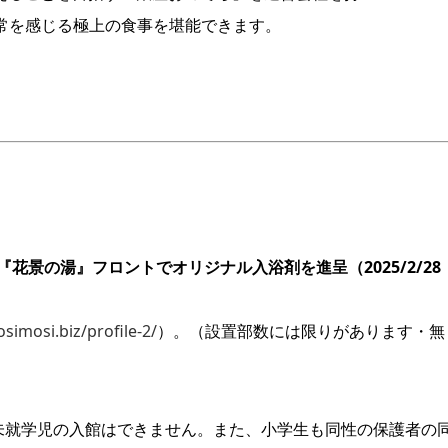
日常を感じる極上の食事を堪能できます。
『花景の湯』フロントでオリジナル入浴剤を進呈（2025/2/28
simosi.biz/profile-2/
）。（設置部数には限りがあります・無
未就学児の入館はできません。また、小学生も同性の保護者の