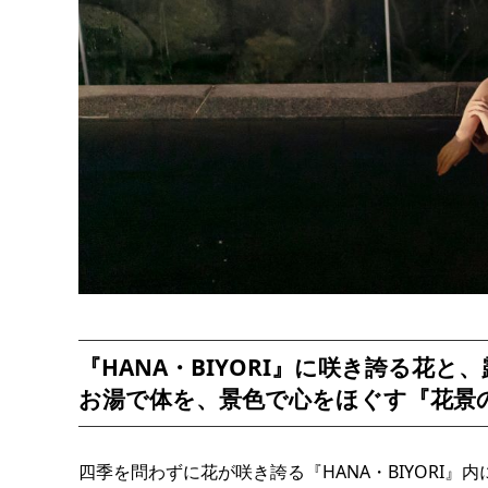
『HANA・BIYORI』に咲き誇る花と
お湯で体を、景色で心をほぐす『花景
四季を問わずに花が咲き誇る『HANA・BIYORI』内