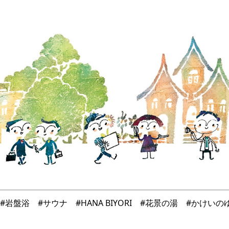
盤浴 #サウナ #HANA BIYORI #花景の湯 #かけいの