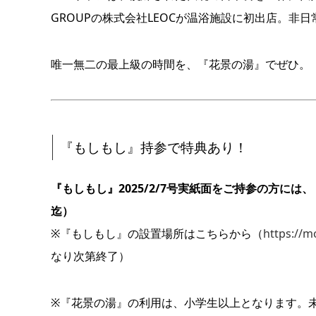
GROUPの株式会社LEOCが温浴施設に初出店。非
唯一無二の最上級の時間を、『花景の湯』でぜひ。
『もしもし』持参で特典あり！
『もしもし』2025/2/7号実紙面をご持参の方には、
迄）
※『もしもし』の設置場所はこちらから（
https://mo
なり次第終了）
※『花景の湯』の利用は、小学生以上となります。