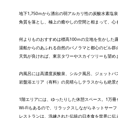
地下1,750ｍから湧出の弱アルカリ性の炭酸水素
角質を落とし、極上の癒やしの空間と相まって、心
何よりものおすすめは標高100ｍの立地を生かした
湯船からのあふれる自然のパノラマと都心のビル群
天気が良ければ、東京タワーやスカイツリーも望め
内風呂には高濃度炭酸泉、シルク風呂、ジェットバ
岩盤浴エリア（有料）の見晴らしテラスからも絶景
1階エリアには、ゆったりした休憩スペース。1万
Wi-Fiもあるので、リラックスしながらネットサー
レストランは、洗練された伝統の日本食を世界に伝え