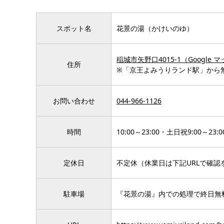
スポット名
花景の湯（かけいのゆ）
稲城市矢野口4015-1（Google
住所
※「京王よみうりランド駅」から
お問い合わせ
044-966-1126
時間
10:00～23:00・土日祝9:00～23:0
定休日
不定休（休業日は下記URLで確認
駐車場
『花景の湯』内での処理で終日無