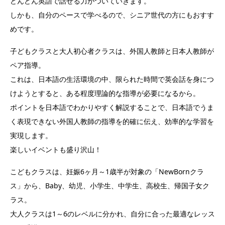
どんどん英語で話せる力がついていきます。
しかも、自分のペースで学べるので、シニア世代の方にもおすす
めです。
子どもクラスと大人初心者クラスは、外国人教師と日本人教師が
ペア指導。
これは、日本語の生活環境の中、限られた時間で英会話を身につ
けようとすると、ある程度理論的な指導が必要になるから。
ポイントを日本語でわかりやすく解説することで、日本語でうま
く表現できない外国人教師の指導を的確に伝え、効率的な学習を
実現します。
楽しいイベントも盛り沢山！
こどもクラスは、妊娠6ヶ月～1歳半が対象の「NewBornクラ
ス」から、Baby、幼児、小学生、中学生、高校生、帰国子女ク
ラス。
大人クラスは1～6のレベルに分かれ、自分に合った最適なレッス