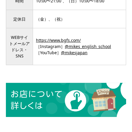
時間
10:00〜21:00 、（日）10:00〜18:00
定休日
（金）、（祝）
WEBサイ
https://www.bgfs.com/
トメールア
［Instagram］
@mikes_english_school
ドレス・
［YouTube］
@mikesjapan
SNS