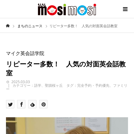
まちのニュース
リピーター多数！ 人気の対面英会話教室
マイク英会話学院
リピーター多数！ 人気の対面英会話教
室
2025.03.03
カテゴリー：語学、聖蹟桜ヶ丘 タグ：完全予約・予約優先、ファミリ
ー