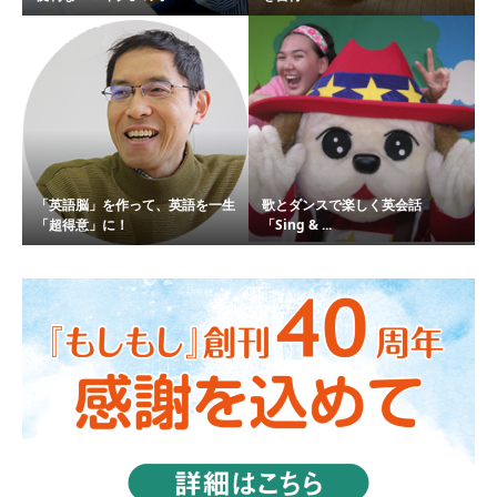
「英語脳」を作って、英語を一生
歌とダンスで楽しく英会話
「超得意」に！
「Sing & ...