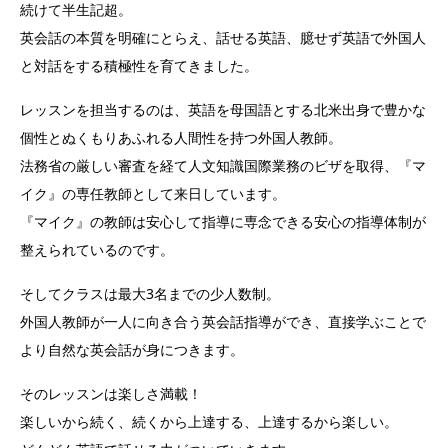
続けて半生記超。
英会話の本質を明確にとらえ、話せる英語、臆せず英語で外国人
と対話をする積極性を育てきました。
レッスンを担当するのは、英語を母国語とする北米出身で豊かな
個性とぬくもりあふれる人間性を持つ外国人教師。
法務省の厳しい審査を経て人文知識国際業務のビザを取得、『マ
イク』の専任教師として来日しています。
『マイク』の教師は安心して指導に専念できる安心の指導体制が
整えられているのです。
そしてクラスは最大3名までの少人数制。
外国人教師が一人に向き合う英会話指導ができ、直接学ぶことで
より自然な英会話が身につきます。
そのレッスンは楽しさ満載！
楽しいから続く、続くから上達する、上達するから楽しい。