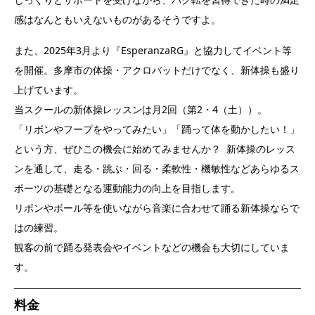
感はなんともいえないものがあるそうですよ。
また、2025年3月より『EsperanzaRG』と協力してイベント等
を開催。多摩市の体操・アクロバットだけでなく、新体操も盛り
上げています。
当スクールの新体操レッスンは月2回（第2・4（土））。
「リボンやフープをやってみたい」「踊って体を動かしたい！」
という方、ぜひこの機会に始めてみませんか？ 新体操のレッス
ンを通して、走る・跳ぶ・回る・柔軟性・機敏性などあらゆるス
ポーツの基礎となる運動能力の向上を目指します。
リボンやボール等を使いながら音楽に合わせて踊る新体操ならで
はの練習。
観客の前で踊る発表会やイベントなどの機会も大切にしていま
す。
料金