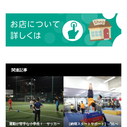
関連記事
運動が苦手な小学生！ サッカー
［納得スタートサポート］〝比べ