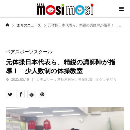
まちのニュース
元体操日本代表ら、精鋭の講師陣が指導！ 少人数制の体操教室
ベアスポーツスクール
元体操日本代表ら、精鋭の講師陣が指
導！ 少人数制の体操教室
2025.05.19
カテゴリー：運動系教室、多摩地域 タグ：子ども