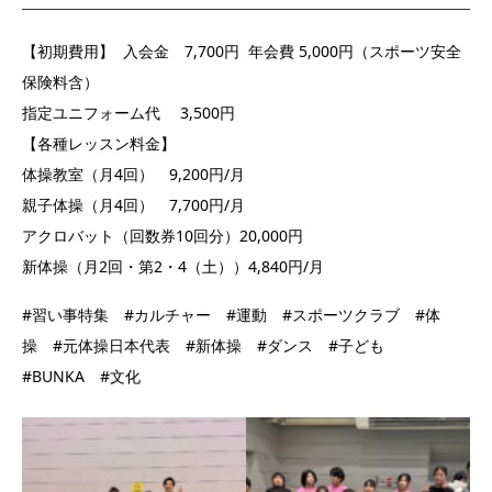
【初期費用】 入会金 7,700円 年会費 5,000円（スポーツ安全
保険料含）
指定ユニフォーム代 3,500円
【各種レッスン料金】
体操教室（月4回） 9,200円/月
親子体操（月4回） 7,700円/月
アクロバット（回数券10回分）20,000円
新体操（月2回・第2・4（土））4,840円/月
#習い事特集 #カルチャー #運動 #スポーツクラブ #体
操 #元体操日本代表 #新体操 #ダンス #子ども
#BUNKA #文化