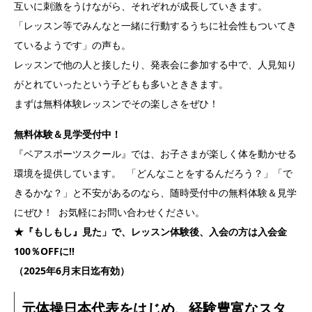
互いに刺激をうけながら、それぞれが成長していきます。
「レッスン等でみんなと一緒に行動するうちに社会性もついてき
ているようです」の声も。
レッスンで他の人と接したり、発表会に参加する中で、人見知り
がとれていったという子どもも多いとききます。
まずは無料体験レッスンでその楽しさをぜひ！
無料体験＆見学受付中！
『ベアスポーツスクール』では、お子さまが楽しく体を動かせる
環境を提供しています。 「どんなことをするんだろう？」「で
きるかな？」と不安があるのなら、随時受付中の無料体験＆見学
にぜひ！ お気軽にお問い合わせください。
★『もしもし』見た」で、レッスン体験後、入会の方は入会金
100％OFFに‼︎
（2025年6月末日迄有効）
元体操日本代表をはじめ、経験豊富なスタ