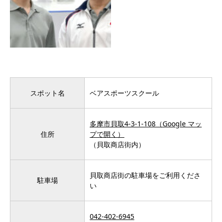
スポット名
ベアスポーツスクール
多摩市貝取4-3-1-108（Google マッ
住所
プで開く）
（貝取商店街内）
貝取商店街の駐車場をご利用くださ
駐車場
い
042-402-6945