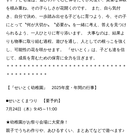
を積み重ね、その子らしさが花開くのです。 また、自ら気付
き、自分で決め、一歩踏み出せる子どもに育つよう、今、その子
にとって〝何が大切か〟〝必要か〟を一緒に考え、答えを見つけ
られるよう、一人ひとりに寄り添います。 大事なのは、結果よ
りも物事に取り組む過程。遊びを通し、人としての根っこを強く
し、可能性の花を咲かせます。 『せいとく』は、子ども達を信
じて、成長を育むための保育に全力を注ぎます。
＊＊＊＊＊＊＊＊＊＊＊＊＊＊＊＊＊＊＊＊＊＊＊＊＊＊＊＊＊
＊＊＊＊＊＊＊＊＊＊
【『せいとく幼稚園』 2025年度・年間の行事】
■せいとくまつり 【要予約】
7月24日（木）9:45～11:00
★幼稚園がお祭り会場に大変身！
親子でうちわ作りや、あひるすくい、まとあてなどで遊べます♪