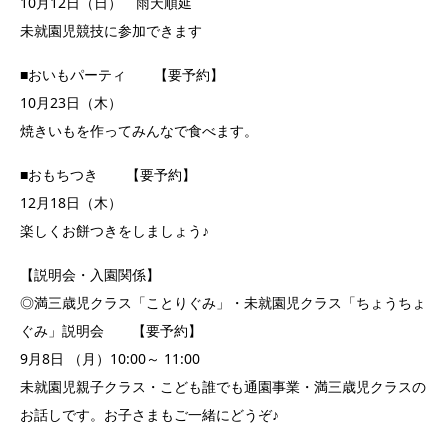
10月12日（日） 雨天順延
未就園児競技に参加できます
■おいもパーティ 【要予約】
10月23日（木）
焼きいもを作ってみんなで食べます。
■おもちつき 【要予約】
12月18日（木）
楽しくお餅つきをしましょう♪
【説明会・入園関係】
◎満三歳児クラス「ことりぐみ」・未就園児クラス「ちょうちょ
ぐみ」説明会 【要予約】
9月8日 （月）10:00～ 11:00
未就園児親子クラス・こども誰でも通園事業・満三歳児クラスの
お話しです。お子さまもご一緒にどうぞ♪