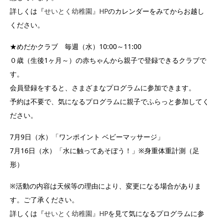
詳しくは『
せいとく幼稚園』HP
のカレンダーをみてからお越し
ください。
★めだかクラブ 毎週（水）10:00～11:00
０歳（生後1ヶ月～）の赤ちゃんから親子で登録できるクラブで
す。
会員登録をすると、さまざまなプログラムに参加できます。
予約は不要で、気になるプログラムに親子でふらっと参加してく
ださい。
7月9日（水）「ワンポイント ベビーマッサージ」
7月16日（水）「水に触ってあそぼう！」※身重体重計測（足
形）
※活動の内容は天候等の理由により、変更になる場合がありま
す。ご了承ください。
詳しくは『
せいとく幼稚園』HP
を見て気になるプログラムに参