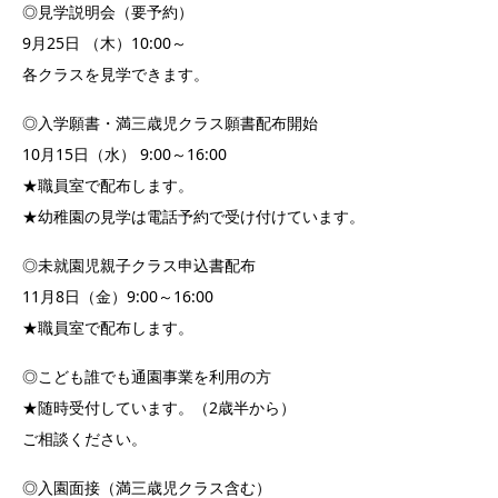
◎見学説明会（要予約）
9月25日 （木）10:00～
各クラスを見学できます。
◎入学願書・満三歳児クラス願書配布開始
10月15日（水） 9:00～16:00
★職員室で配布します。
★幼稚園の見学は電話予約で受け付けています。
◎未就園児親子クラス申込書配布
11月8日（金）9:00～16:00
★職員室で配布します。
◎こども誰でも通園事業を利用の方
★随時受付しています。（2歳半から）
ご相談ください。
◎入園面接（満三歳児クラス含む）