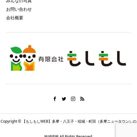
みんなの写真
お問い合わせ
会社概要
Copyright © 【もしもしWEB】多摩・八王子・稲城・町田（多摩ニュータウン）の
地域情報 All Rights Reserved.