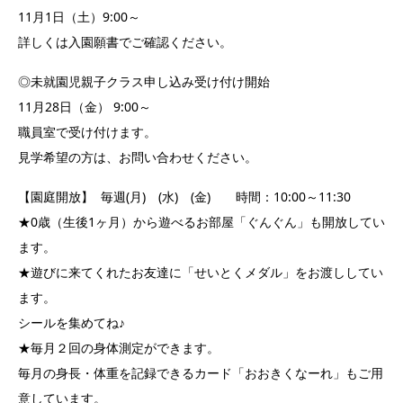
11月1日（土）9:00～
詳しくは入園願書でご確認ください。
◎未就園児親子クラス申し込み受け付け開始
11月28日（金） 9:00～
職員室で受け付けます。
見学希望の方は、お問い合わせください。
【園庭開放】 毎週(月) (水) (金) 時間：10:00～11:30
★0歳（生後1ヶ月）から遊べるお部屋「ぐんぐん」も開放してい
ます。
★遊びに来てくれたお友達に「せいとくメダル」をお渡ししてい
ます。
シールを集めてね♪
★毎月２回の身体測定ができます。
毎月の身長・体重を記録できるカード「おおきくなーれ」もご用
意しています。