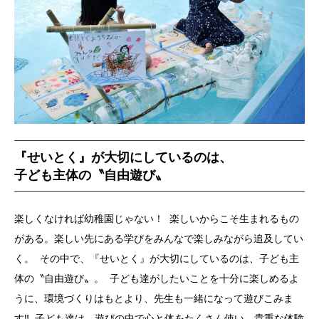
『せいとく』が大切にしているのは、
子ども主体の〝自由遊び〟
楽しくなければ幼稚園じゃない！ 楽しいからこそ生まれるもの
がある。楽しい先にある学びをみんなで楽しみながら追及してい
く。 その中で、『せいとく』が大切にしているのは、子ども主
体の〝自由遊び〟。 子ども達がしたいことを十分に楽しめるよ
うに、環境づくりはもとより、先生も一緒になって遊びこみま
す‼︎ 子ども達は、遊びの中で心と体をたくさん使い、貴重な体験