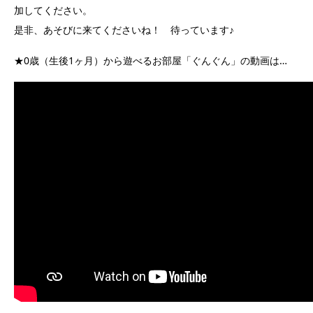
加してください。
是非、あそびに来てくださいね！ 待っています♪
★0歳（生後1ヶ月）から遊べるお部屋「ぐんぐん」の動画は…