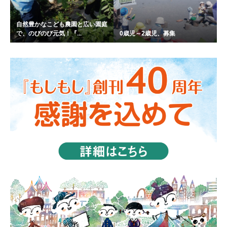
自然豊かなこども農園と広い園庭
で、のびのび元気！『...
0歳児～2歳児、募集