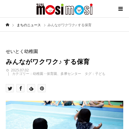
まちのニュース
みんながワクワク♪ する保育
せいとく幼稚園
みんながワクワク♪ する保育
2025.07.02
カテゴリー：幼稚園・保育園、多摩センター タグ：子ども