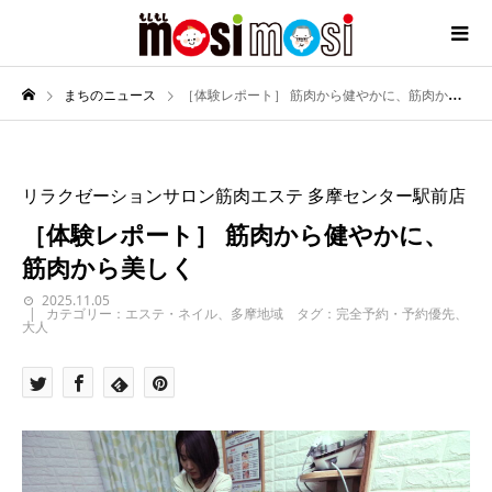
まちのニュース
［体験レポート］ 筋肉から健やかに、筋肉から美しく
リラクゼーションサロン筋肉エステ 多摩センター駅前店
［体験レポート］ 筋肉から健やかに、
筋肉から美しく
2025.11.05
カテゴリー：エステ・ネイル、多摩地域 タグ：完全予約・予約優先、
大人