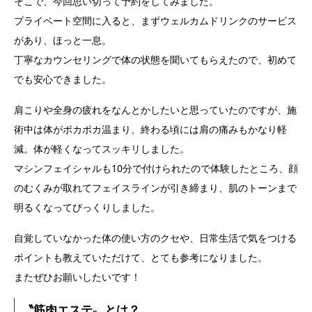
そこで、今回思い切って予約をしてみました。
プライベート空間に入ると、まずウェルカムドリンクのサービス
があり、ほっと一息。
丁寧なカウンセリングで体の状態を聞いてもらえたので、初めて
でも安心できました。
肩こりや全身の疲れをなんとかしたいと思っていたのですが、施
術中は体がポカポカ温まり、終わる頃には肩の痛みもかなり軽
減。体が軽くなってスッキリしました。
マシンフェイシャルも10分で付けられたので体験したところ、顔
のむくみが取れてフェイスラインが引き締まり、肌のトーンまで
明るくなってびっくりしました。
自覚していなかった体の使い方のクセや、日常生活で気をつける
ポイントも教えていただけて、とても参考になりました。
またぜひお願いしたいです！
〝筋肉エステ〟とは？