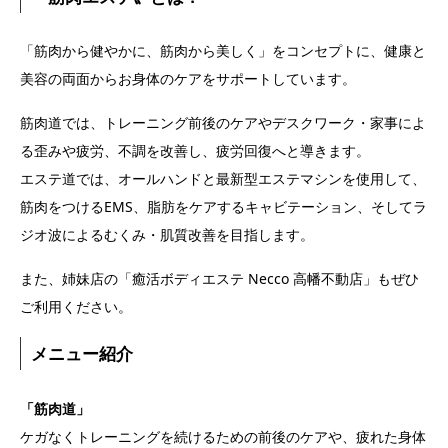
「筋肉から健やかに、筋肉から美しく」をコンセプトに、健康と
美容の両面からお身体のケアをサポートしています。
筋肉道では、トレーニング前後のケアやデスクワーク・家事によ
る歪みや疲労、不調を改善し、疲労回復へと導きます。
エステ道では、オールハンドと最新型エステマシンを使用して、
筋肉をつけるEMS、脂肪をケアするキャビテーション、そしてラ
ジオ波によるむくみ・肌質改善を目指します。
また、姉妹店の「癒活ボディエステ Necco 高幡不動店」もぜひ
ご利用ください。
メニュー紹介
「筋肉道」
ケガなくトレーニングを続けるための前後のケアや、疲れた身体