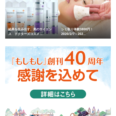
結果を生み出す、美のサイエン
シミ取り体験3800円！
ス ドクターズコスメ ...
2020/2/7～202...