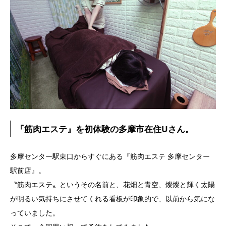
『筋肉エステ』を初体験の多摩市在住Uさん。
多摩センター駅東口からすぐにある『筋肉エステ 多摩センター
駅前店』。
〝筋肉エステ〟というその名前と、花畑と青空、燦燦と輝く太陽
が明るい気持ちにさせてくれる看板が印象的で、以前から気にな
っていました。