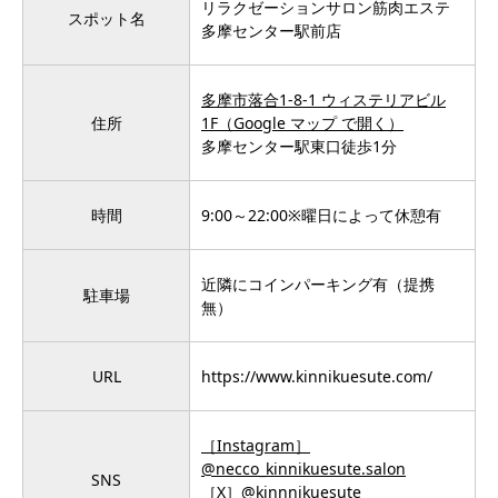
リラクゼーションサロン筋肉エステ
スポット名
多摩センター駅前店
多摩市落合1-8-1 ウィステリアビル
住所
1F（Google マップ で開く）
多摩センター駅東口徒歩1分
時間
9:00～22:00※曜日によって休憩有
近隣にコインパーキング有（提携
駐車場
無）
URL
https://www.kinnikuesute.com/
［Instagram］
@necco_kinnikuesute.salon
SNS
［X］@kinnnikuesute