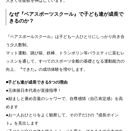
大きく生徒数を伸ばしています。
なぜ『ベアスポーツスクール』で子ども達が成長で
きるのか？
『ベアスポールスクール』は子ども一人ひとりにしっかり向き合
う少人数制。
マット運動、跳び箱、鉄棒、トランポリン等バラエティに富むレ
ッスンを通して、すべてのスポーツ全般の基礎となる運動能力の
向上、〝できた〟の成功体験を増やします。
◾️子ども達が成長できる5つの理由
●元体操日本代表が直接指導！
●励ましと褒め言葉のシャワーで、自尊感情（自己肯定感）を高
めます
●お一人おひとりをよく観察して、その子だけの〝成長ポイン
ト〟を見出します