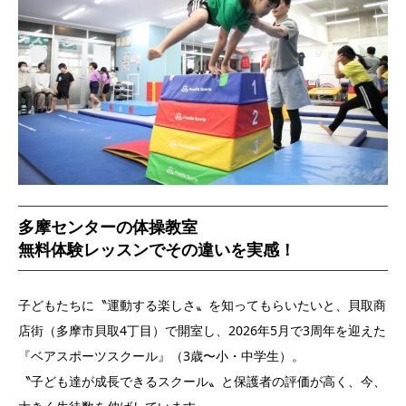
多摩センターの体操教室
無料体験レッスンでその違いを実感！
子どもたちに〝運動する楽しさ〟を知ってもらいたいと、貝取商
店街（多摩市貝取4丁目）で開室し、2026年5月で3周年を迎えた
『ベアスポーツスクール』（3歳〜小・中学生）。
〝子ども達が成長できるスクール〟と保護者の評価が高く、今、