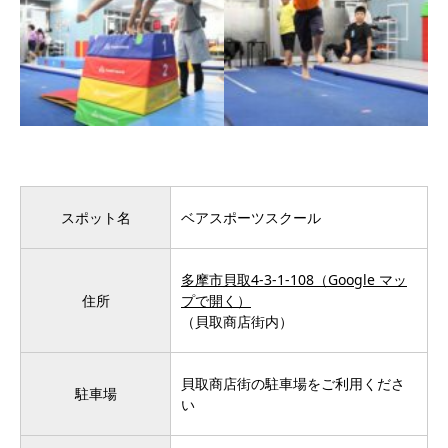
スポット名
ベアスポーツスクール
多摩市貝取4-3-1-108（Google マッ
住所
プで開く）
（貝取商店街内）
貝取商店街の駐車場をご利用くださ
駐車場
い