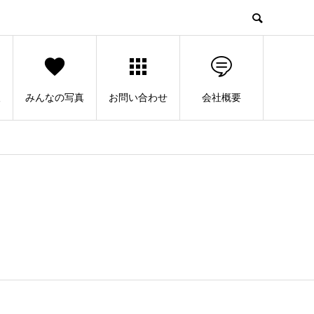
人
みんなの写真
お問い合わせ
会社概要