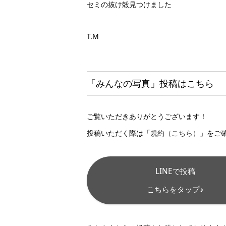
セミの抜け殻見つけました
T.M
「みんなの写真」投稿はこちら
ご覧いただきありがとうございます！
投稿いただく際は「
規約（こちら）
」をご
LINEで投稿
こちらをタップ♪