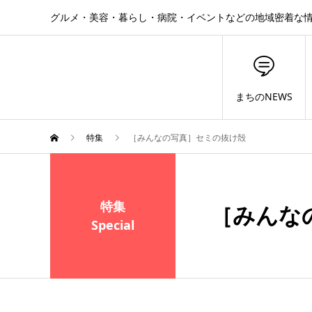
グルメ・美容・暮らし・病院・イベントなどの地域密着な
まちのNEWS
特集
［みんなの写真］セミの抜け殻
特集
［みんな
Special