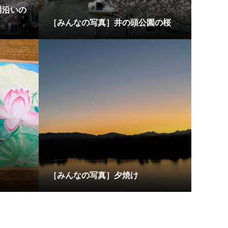
川沿いの
［みんなの写真］井の頭公園の桜
［みんなの写真］夕焼け