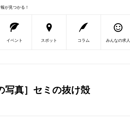
情報が見つかる！
イベント
スポット
コラム
みんなの求
の写真］セミの抜け殻