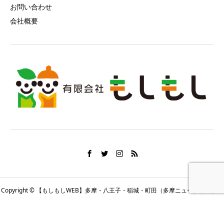
お問い合わせ
会社概要
Copyright © 【もしもしWEB】多摩・八王子・稲城・町田（多摩ニュータウン）の
地域情報 All Rights Reserved.
HOME
シェア
(問)もしもし