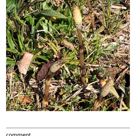
comment