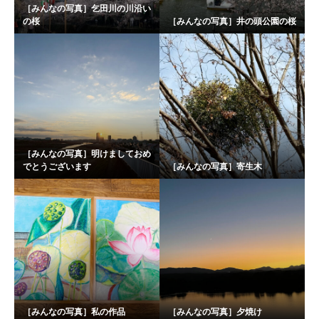
［みんなの写真］乞田川の川沿い
の桜
［みんなの写真］井の頭公園の桜
［みんなの写真］明けましておめ
でとうございます
［みんなの写真］寄生木
［みんなの写真］私の作品
［みんなの写真］夕焼け