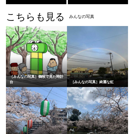
こちらも見る
みんなの写真
［みんなの写真］鶴牧で見た時計
台
［みんなの写真］綺麗な虹